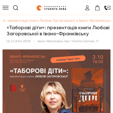
іти»: презентація книги Любові Загоровської в Івано-Франківську
«Таборові діти»: презентація книги Любові
Загоровської в Івано-Франківську
02.10.2024 18:00
•
Івано-Франківськ (вул. Пилипа Орлика, 7)