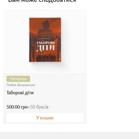
Паперова
Любов Загоровська
Таборові діти
500.00 грн
+
50
буксів
У кошик