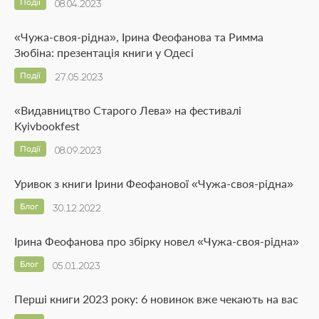
Події
08.04.2023
«Чужа-своя-рідна», Ірина Феофанова та Римма
Зюбіна: презентація книги у Одесі
Події
27.05.2023
«Видавництво Старого Лева» на фестивалі
Kyivbookfest
Події
08.09.2023
Уривок з книги Ірини Феофанової «Чужа-своя-рідна»
Блог
30.12.2022
Ірина Феофанова про збірку новел «Чужа-своя-рідна»
Блог
05.01.2023
Перші книги 2023 року: 6 новинок вже чекають на вас