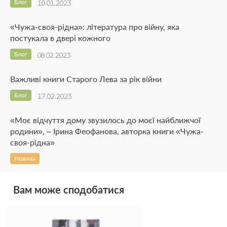
Блог
10.01.2023
«Чужа-своя-рідна»: література про війну, яка
постукала в двері кожного
Блог
08.02.2023
Важливі книги Старого Лева за рік війни
Блог
17.02.2023
«Моє відчуття дому звузилось до моєї найближчої
родини», – Ірина Феофанова, авторка книги «Чужа-
своя-рідна»
Новина
Вам може сподобатися