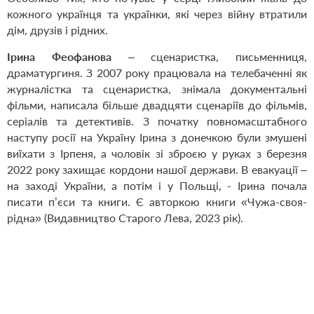
кожного українця та українки, які через війну втратили
дім, друзів і рідних.
Ірина Феофанова
– сценаристка, письменниця,
драматургиня. З 2007 року працювала на телебаченні як
журналістка та сценаристка, знімала документальні
фільми, написала більше двадцяти сценаріїв до фільмів,
серіалів та детективів. З початку повномасштабного
наступу росії на Україну Ірина з донечкою були змушені
виїхати з Ірпеня, а чоловік зі зброєю у руках з березня
2022 року захищає кордони нашої держави. В евакуації –
на заході України, а потім і у Польщі, - Ірина почала
писати п’єси та книги. Є авторкою книги «Чужа-своя-
рідна» (Видавництво Старого Лева, 2023 рік).