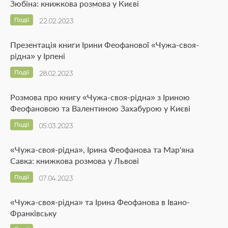
Зюбіна: книжкова розмова у Києві
Події
22.02.2023
Презентація книги Ірини Феофанової «Чужа-своя-
рідна» у Ірпені
Події
28.02.2023
Розмова про книгу «Чужа-своя-рідна» з Іриною
Феофановою та Валентиною Захабурою у Києві
Події
05.03.2023
«Чужа-своя-рідна», Ірина Феофанова та Мар'яна
Савка: книжкова розмова у Львові
Події
07.04.2023
«Чужа-своя-рідна» та Ірина Феофанова в Івано-
Франківську