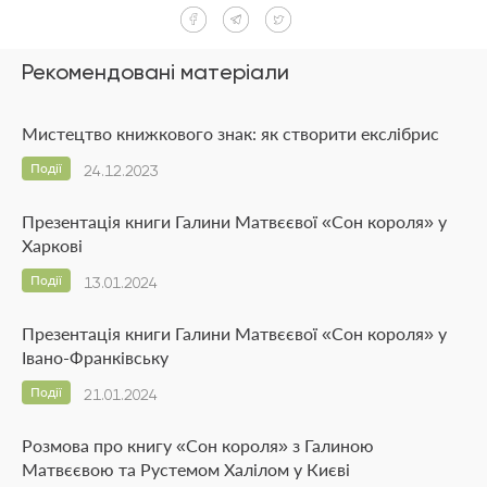
Рекомендовані матеріали
Мистецтво книжкового знак: як створити екслібрис
Події
24.12.2023
Презентація книги Галини Матвєєвої «Сон короля» у
Харкові
Події
13.01.2024
Презентація книги Галини Матвєєвої «Сон короля» у
Івано-Франківську
Події
21.01.2024
Розмова про книгу «Сон короля» з Галиною
Матвєєвою та Рустемом Халілом у Києві