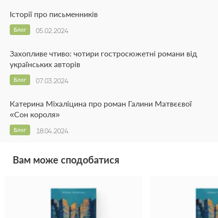
Історії про письменників
Блог
05.02.2024
Захопливе чтиво: чотири гостросюжетні романи від
українських авторів
Блог
07.03.2024
Катерина Міхаліцина про роман Галини Матвєєвої
«Сон короля»
Блог
18.04.2024
Вам може сподобатися