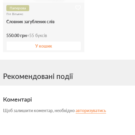
Паперова
Піп Вільямс
Словник загублених слів
550.00 грн
+
55
буксів
У кошик
Рекомендовані події
Коментарі
Щоб залишити коментар, необхідно
авторизуватись