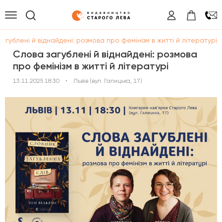
агублені й віднайдені: розмова про фемінізм в житті й літературі
Слова загублені й віднайдені: розмова
про фемінізм в житті й літературі
13.11.2025 18:30
•
Львів (вул. Галицька, 17)