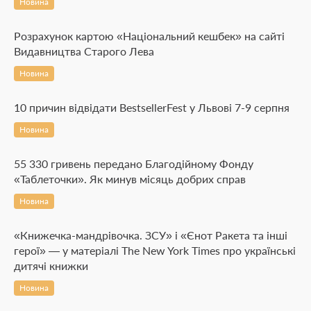
Новина
Розрахунок картою «Національний кешбек» на сайті
Видавництва Старого Лева
Новина
10 причин відвідати BestsellerFest у Львові 7-9 серпня
Новина
55 330 гривень передано Благодійному Фонду
«Таблеточки». Як минув місяць добрих справ
Новина
«Книжечка-мандрівочка. ЗСУ» і «Єнот Ракета та інші
герої» — у матеріалі The New York Times про українські
дитячі книжки
Новина