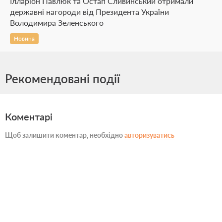
Ілларіон Павлюк та Остап Сливинський отримали
державні нагороди від Президента України
Володимира Зеленського
Новина
Рекомендовані події
Коментарі
Щоб залишити коментар, необхідно
авторизуватись