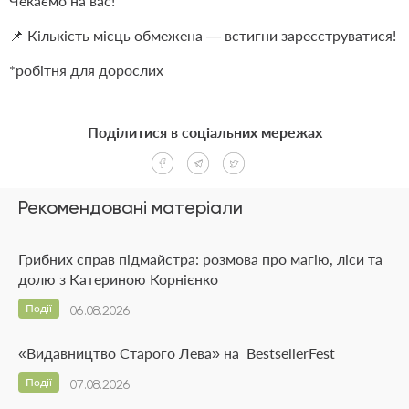
Чекаємо на вас!
📌 Кількість місць обмежена — встигни зареєструватися!
*робітня для дорослих
Поділитися в соціальних мережах
Рекомендовані матеріали
Грибних справ підмайстра: розмова про магію, ліси та
долю з Катериною Корнієнко
Події
06.08.2026
«Видавництво Старого Лева» на BestsellerFest
Події
07.08.2026