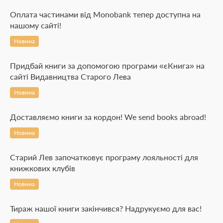
Оплата частинами від Monobank тепер доступна на
нашому сайті!
Новина
Придбай книги за допомогою програми «єКнига» на
сайті Видавництва Старого Лева
Новина
Доставляємо книги за кордон! We send books abroad!
Новина
Старий Лев започатковує програму лояльності для
книжкових клубів
Новина
Тираж нашої книги закінчився? Надрукуємо для вас!