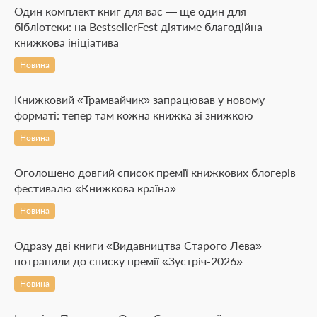
Один комплект книг для вас — ще один для
бібліотеки: на BestsellerFest діятиме благодійна
книжкова ініціатива
Новина
Книжковий «Трамвайчик» запрацював у новому
форматі: тепер там кожна книжка зі знижкою
Новина
Оголошено довгий список премії книжкових блогерів
фестивалю «Книжкова країна»
Новина
Одразу дві книги «Видавництва Старого Лева»
потрапили до списку премії «Зустріч-2026»
Новина