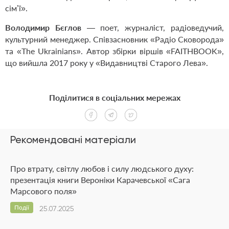
сім’ї».
Володимир Бєглов
— поет, журналіст, радіоведучий,
культурний менеджер. Співзасновник «Радіо Сковорода»
та «The Ukrainians». Автор збірки віршів «FAITHBOOK»,
що вийшла 2017 року у «Видавництві Старого Лева».
Поділитися в соціальних мережах
Рекомендовані матеріали
Про втрату, світлу любов і силу людського духу:
презентація книги Вероніки Карачевської «Сага
Марсового поля»
Події
25.07.2025