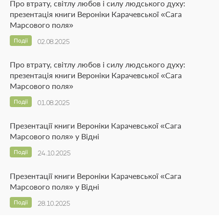
Про втрату, світлу любов і силу людського духу:
презентація книги Вероніки Карачевської «Сага
Марсового поля»
Події
02.08.2025
Про втрату, світлу любов і силу людського духу:
презентація книги Вероніки Карачевської «Сага
Марсового поля»
Події
01.08.2025
Презентації книги Вероніки Карачевської «Сага
Марсового поля» у Відні
Події
24.10.2025
Презентації книги Вероніки Карачевської «Сага
Марсового поля» у Відні
Події
28.10.2025