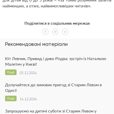
найменших, а отже, найвимогливіших читачів».
Поділитися в соціальних мережах
Рекомендовані матеріали
Кіт Левчик, Привид і диво Різдва: зустріч із Наталкою
Малетич у Києві!
Події
03.12.2024
Долучайтеся до зимових пригод зі Старим Левом в
Одесі!
Події
14.12.2024
Запрошуємо на дитячі суботи зі Старим Левом у