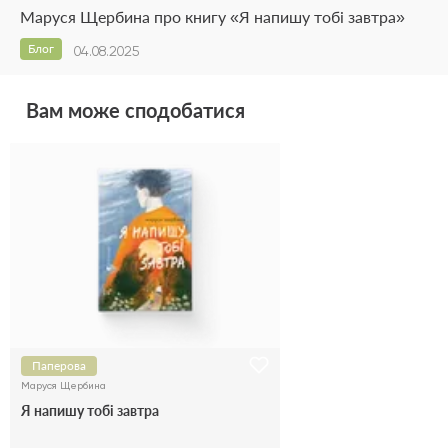
Маруся Щербина про книгу «Я напишу тобі завтра»
Блог
04.08.2025
Вам може сподобатися
Паперова
Маруся Щербина
Я напишу тобі завтра