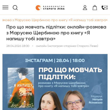
розмова з Марусею Щербиною про книгу «Я напишу тобі завтра»
Про що мовчать підлітки: онлайн-розмова
з Марусею Щербиною про книгу «Я
напишу тобі завтра»
28.04.2026 18:00
•
онлайн (інстаграм-сторінка Старого Лева)