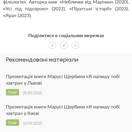
філологія». Авторка книг «Неблички від Марічки» (2020),
«Усі під підозрою» (2022), «Піратські історії» (2023),
«Яра» (2023).
Поділитися в соціальних мережах
Рекомендовані матеріали
Презентація книги Марусі Щербини «Я напишу тобі
завтра» у Львові
Події
05.09.2025
Презентація книги Марусі Щербини «Я напишу тобі
завтра» у Києві
Події
10.09.2025