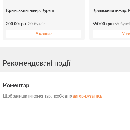
Кримський інжир. Куреш
Кримський інжир. 
300.00 грн
+
30
буксів
550.00 грн
+
55
букс
У кошик
У к
Рекомендовані події
Коментарі
Щоб залишити коментар, необхідно
авторизуватись