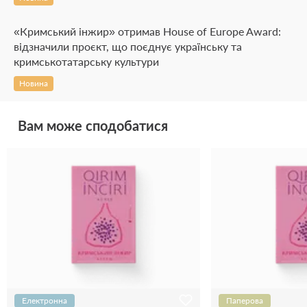
«Кримський інжир» отримав House of Europe Award:
відзначили проєкт, що поєднує українську та
кримськотатарську культури
Новина
Вам може сподобатися
Електронна
Паперова