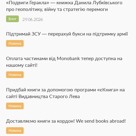
«Подвиги Геракла» — книжка Данила Лубківського
про геополітику, війну та стратегію перемоги
Блог
29.06.2026
Підтримай ЗСУ — перерахуй букси на підтримку армії
Новина
Оплата частинами від Monobank тепер доступна на
нашому сайті!
Новина
Придбай книги за допомогою програми «єКнига» на
сайті Видавництва Старого Лева
Новина
Доставляємо книги за кордон! We send books abroad!
Новина