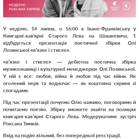
У неділю, 14 липня, о 16:00 в Івано-Франківську у
Книгарні-кав'ярні Старого Лева на Шашкевича, 1
відбудеться презентація поетичної збірки Олі
Лозинської «вʼязке і стигле».
«вʼязке і стигле» — дебютна поетична збірка
музикознавиці і культурної менеджерки Олі Лозинської.
У ній є все: любов, війна й любов під час війни. Як
оголений нерв та водночас — як коштовна скриня зі
спогадами.
Під час презентації почуємо Олю наживо, поговоримо й
почитаємо поезію. Збірку зможете знайти на полицях
книгарні-кавʼярні Старого Лева.
Модеруватиме зустріч
Роксана Тимків.
Вхід на подію вільний, без попередньої реєстрації.