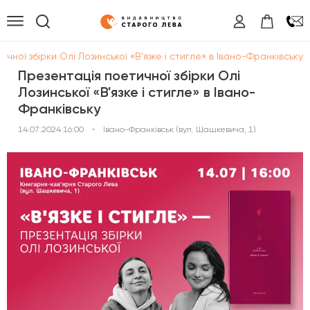
чної збірки Олі Лозинської «В'язке і стигле» в Івано-Франківську
Презентація поетичної збірки Олі
Лозинської «В'язке і стигле» в Івано-
Франківську
14.07.2024 16:00
•
Івано-Франківськ (вул. Шашкевича, 1)