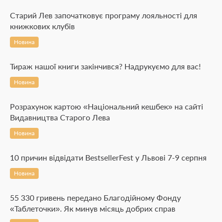
Старий Лев започатковує програму лояльності для
книжкових клубів
Новина
Тираж нашої книги закінчився? Надрукуємо для вас!
Новина
Розрахунок картою «Національний кешбек» на сайті
Видавництва Старого Лева
Новина
10 причин відвідати BestsellerFest у Львові 7-9 серпня
Новина
55 330 гривень передано Благодійному Фонду
«Таблеточки». Як минув місяць добрих справ