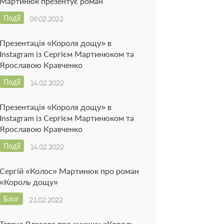
Мартинюк презентує роман
Події
09.02.2022
Презентація «Короля дощу» в
Instagram із Сергієм Мартинюком та
Ярославою Кравченко
Події
14.02.2022
Презентація «Короля дощу» в
Instagram із Сергієм Мартинюком та
Ярославою Кравченко
Події
14.02.2022
Сергій «Колос» Мартинюк про роман
«Король дощу»
Блог
21.02.2022
Тетяна Власова про книжку «Король