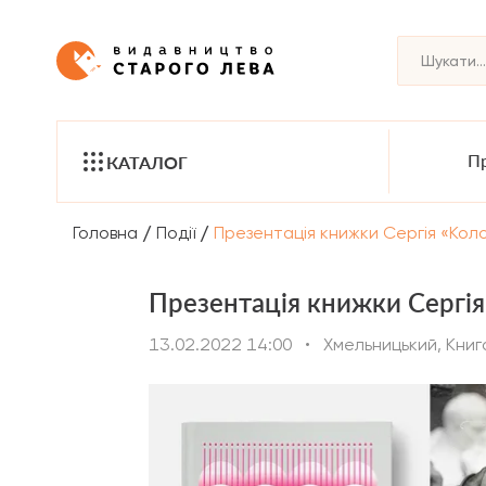
Пр
КАТАЛОГ
/
/
Головна
Події
Презентація книжки Сергія «Ко
Презентація книжки Сергі
13.02.2022 14:00
•
Хмельницький, Книга