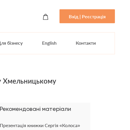
Вхід | Реєстрація
ля бізнесу
English
Контакти
 у Хмельницькому
Рекомендовані матеріали
Презентація книжки Сергія «Колоса»