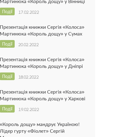
Мартинюка «Король дощу» у Вінниці
Події
17.02.2022
Презентація книжки Сергія «Колоса»
Мартинюка «Король дощу» у Сумах
Події
20.02.2022
Презентація книжки Сергія «Колоса»
Мартинюка «Король дощу» у Дніпрі
Події
18.02.2022
Презентація книжки Сергія «Колоса»
Мартинюка «Король дощу» у Харкові
Події
19.02.2022
«Король дощу» мандрує Україною!
Лідер гурту «Фіолет» Сергій