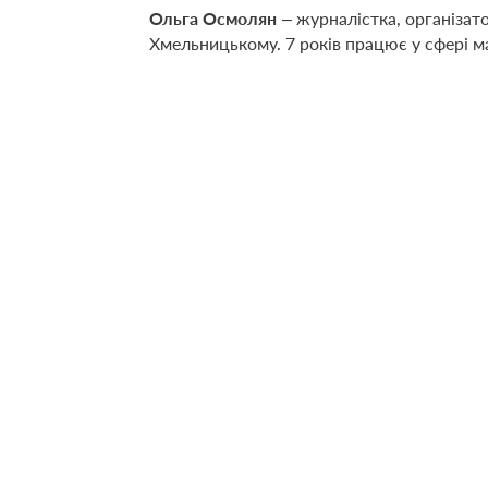
Ольга Осмолян
– журналістка, організато
Хмельницькому. 7 років працює у сфері м