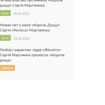
дощу» Сергія Мартинюка
Блог
06.05.2022
Новий світ у книзі «Король Дощу»
Сергія «Колоса» Мартинюка
Блог
23.05.2022
Любов і карантин: лідер «Фіолету»
Сергій Мартинюк презентує «Короля
дощу»
Новина