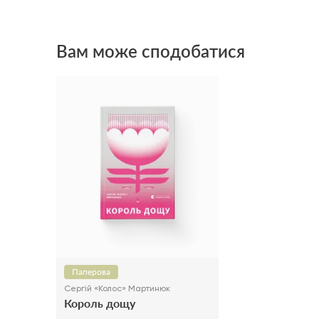
Вам може сподобатися
Паперова
Сергій «Колос» Мартинюк
Король дощу