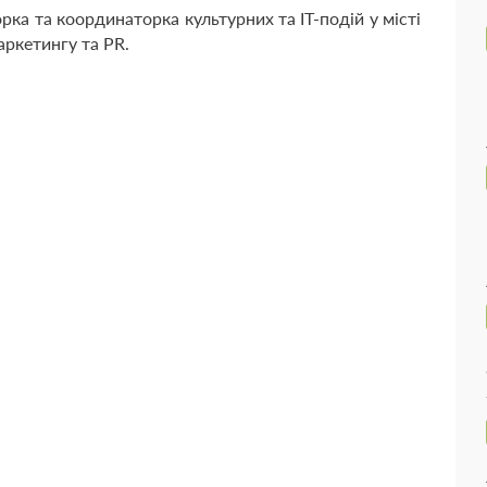
рка та координаторка культурних та ІT-подій у місті
аркетингу та PR.