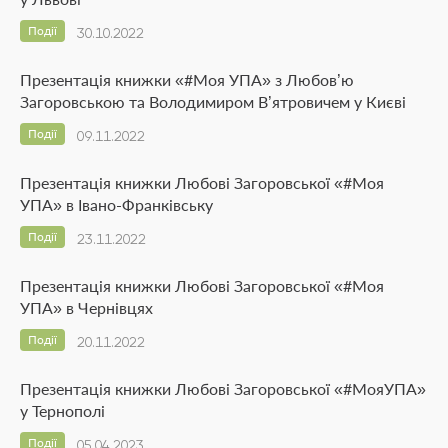
Події
30.10.2022
Презентація книжки «#Моя УПА» з Любов’ю
Загоровською та Володимиром В’ятровичем у Києві
Події
09.11.2022
Презентація книжки Любові Загоровської «#Моя
УПА» в Івано-Франківську
Події
23.11.2022
Презентація книжки Любові Загоровської «#Моя
УПА» в Чернівцях
Події
20.11.2022
Презентація книжки Любові Загоровської «#МояУПА»
у Тернополі
Події
05.04.2023