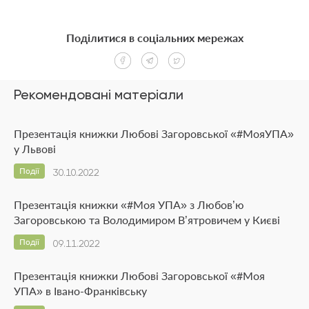
Поділитися в соціальних мережах
Рекомендовані матеріали
Презентація книжки Любові Загоровської «#МояУПА»
у Львові
Події
30.10.2022
Презентація книжки «#Моя УПА» з Любов’ю
Загоровською та Володимиром В’ятровичем у Києві
Події
09.11.2022
Презентація книжки Любові Загоровської «#Моя
УПА» в Івано-Франківську