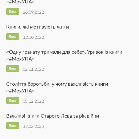
«#МояУПА»
Блог
26.09.2022
Книги, які мотивують жити
Блог
12.10.2022
«Одну гранату тримали для себе». Уривок із книги
«#МояУПА»
Блог
02.11.2022
Століття боротьби: у чому важливість книги
«#МояУПА»
Блог
05.12.2022
Важливі книги Старого Лева за рік війни
Блог
17.02.2023