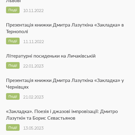
Львові
Події
10.11.2022
Презентація книжки Дмитра Лазуткіна «Закладка» в
Тернополі
Події
11.11.2022
Літературні посиденьки на Личаківській
Події
22.01.2023
Презентація книжки Дмитра Лазуткіна «Закладка» у
Чернівцях
Події
21.02.2023
«Закладка». Поезія і джазові імпровізації: Дмитро
Лазуткін та Борис Севастьянов
Події
13.05.2023