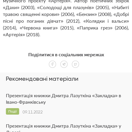
музичного проєкту «Артерія». Автор поетичних збірок
«Дахи» (2003), «Солодощі для плазунів» (2005), «Набиті
травою священні корови» (2006), «Бензин» (2008), «Добрі
пісні про поганих дівчат» (2012), «Колядки і вальси»
(2014), «Червона книга» (2015), «Паприка грез» (2006),
«Артерія» (2018).
Поділитися в соціальних мережах
Рекомендовані матеріали
Презентація книжки Дмитра Лазуткіна «Закладка» в
Івано-Франківську
Події
09.11.2022
Презентація книжки Дмитра Лазуткіна «Закладка» у