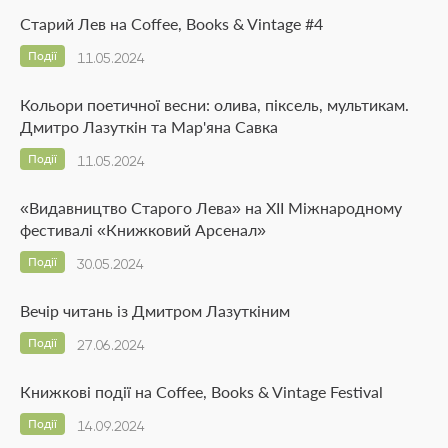
Старий Лев на Coffee, Books & Vintage #4
Події
11.05.2024
Кольори поетичної весни: олива, піксель, мультикам.
Дмитро Лазуткін та Мар'яна Савка
Події
11.05.2024
«Видавництво Старого Лева» на ХІІ Міжнародному
фестивалі «Книжковий Арсенал»
Події
30.05.2024
Вечір читань із Дмитром Лазуткіним
Події
27.06.2024
Книжкові події на Coffee, Books & Vintage Festival
Події
14.09.2024