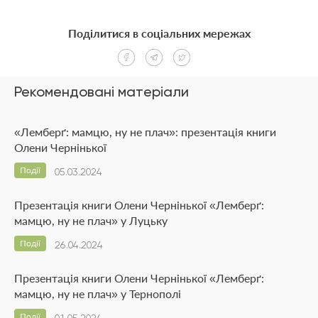
Поділитися в соціальних мережах
Рекомендовані матеріали
«Лемберґ: мамцю, ну не плач»: презентація книги
Олени Чернінької
Події
05.03.2024
Презентація книги Олени Чернінької «Лемберґ:
мамцю, ну не плач» у Луцьку
Події
26.04.2024
Презентація книги Олени Чернінької «Лемберґ:
мамцю, ну не плач» у Тернополі
Події