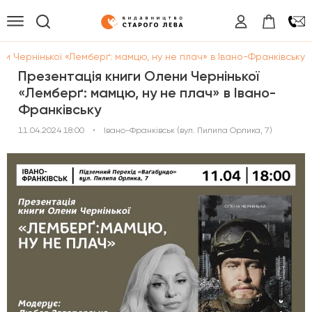
и Чернінької «Лемберґ: мамцю, ну не плач» в Івано-Франківську
Презентація книги Олени Чернінької
«Лемберґ: мамцю, ну не плач» в Івано-
Франківську
11.04.2024 18:00
•
Івано-Франківськ (вул. Пилипа Орлика, 7)