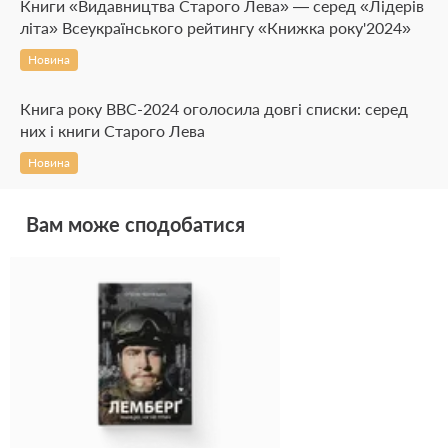
Книги «Видавництва Старого Лева» — серед «Лідерів
літа» Всеукраїнського рейтингу «Книжка року'2024»
Новина
Книга року BBC-2024 оголосила довгі списки: серед
них і книги Старого Лева
Новина
Вам може сподобатися