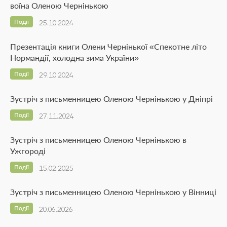
воїна Оленою Чернінькою
Події
25.10.2024
Презентація книги Олени Чернінької «Спекотне літо
Нормандії, холодна зима України»
Події
29.10.2024
Зустріч з письменницею Оленою Чернінькою у Дніпрі
Події
27.11.2024
Зустріч з письменницею Оленою Чернінькою в
Ужгороді
Події
15.02.2025
Зустріч з письменницею Оленою Чернінькою у Вінниці
Події
20.06.2026