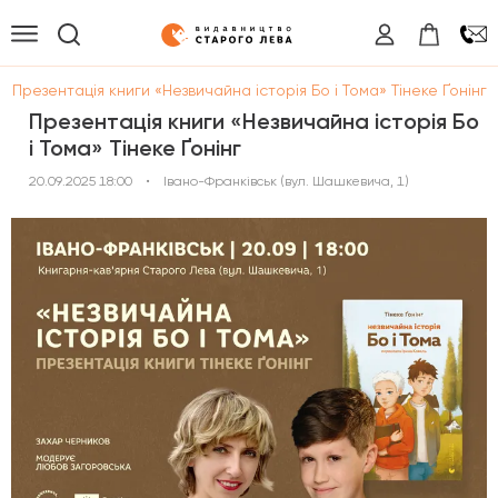
/
Презентація книги «Незвичайна історія Бо і Тома» Тінеке Ґонінг
Презентація книги «Незвичайна історія Бо
і Тома» Тінеке Ґонінг
20.09.2025 18:00
•
Івано-Франківськ (вул. Шашкевича, 1)