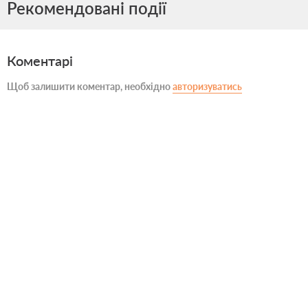
Рекомендовані події
Коментарі
Щоб залишити коментар, необхідно
авторизуватись