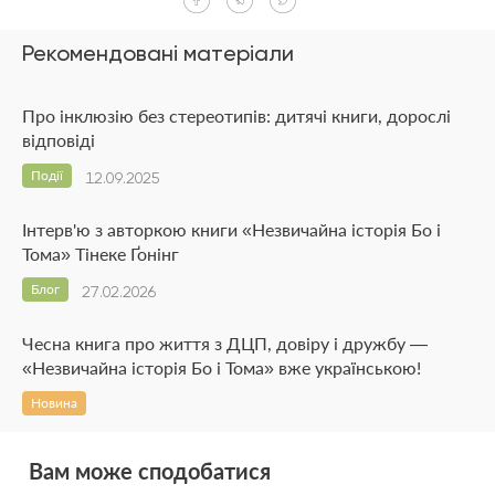
Рекомендовані матеріали
Про інклюзію без стереотипів: дитячі книги, дорослі
відповіді
Події
12.09.2025
Інтерв'ю з авторкою книги «Незвичайна історія Бо і
Тома» Тінеке Ґонінг
Блог
27.02.2026
Чесна книга про життя з ДЦП, довіру і дружбу —
«Незвичайна історія Бо і Тома» вже українською!
Новина
Вам може сподобатися