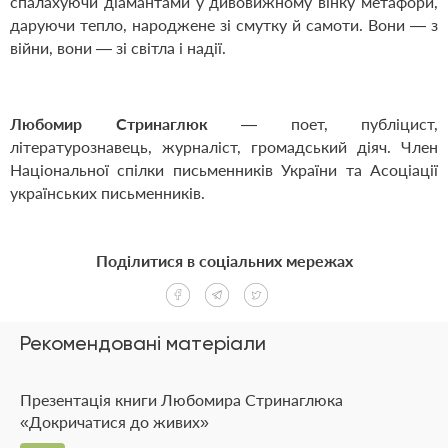
спалахуючи діамантами у дивовижному вінку метафори,
даруючи тепло, народжене зі смутку й самоти. Вони — з
війни, вони — зі світла і надії.
Любомир Стринаглюк
— поет, публіцист,
літературознавець, журналіст, громадський діяч. Член
Національної спілки письменників України та Асоціації
українських письменників.
Поділитися в соціальних мережах
Рекомендовані матеріали
Презентація книги Любомира Стринаглюка
«Докричатися до живих»