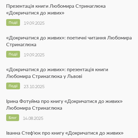
Презентація книги Любомира Стринаглюка
«Докричатися до живих»
Події
19.09.2025
«Докричатися до живих»: поетичні читання Любомира
Стринаглюка
Події
19.09.2025
«Докричатися до живих»: презентація книги
Любомира Стринаглюка у Львові
Події
23.10.2025
Ірина Фотуйма про книгу «Докричатися до живих»
Любомира Стринаглюка
Блог
14.08.2025
Іванна Стеф'юк про книгу «Докричатися до живих»