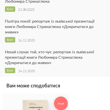
Любомира Стринаглюка
Блог
21.08.2025
Палітра поезії: репортаж із львівської презентації
книги Любомира Стринаглюка «Докричатися до
живих»
Блог
14.11.2025
Нехай слухає той, хто чує: репортаж із львівської
презентації книги Любомира Стринаглюка
«Докричатися до живих»
Блог
14.11.2025
Вам може сподобатися
Акція