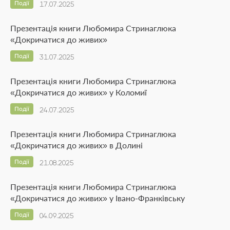
Події
17.07.2025
Презентація книги Любомира Стринаглюка
«Докричатися до живих»
Події
31.07.2025
Презентація книги Любомира Стринаглюка
«Докричатися до живих» у Коломиї
Події
24.07.2025
Презентація книги Любомира Стринаглюка
«Докричатися до живих» в Долині
Події
21.08.2025
Презентація книги Любомира Стринаглюка
«Докричатися до живих» у Івано-Франківську
Події
04.09.2025