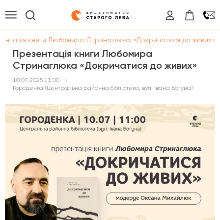
зентація книги Любомира Стринаглюка «Докричатися до живих»
Презентація книги Любомира
Стринаглюка «Докричатися до живих»
10.07.2025 11:00
•
Городенка (Центральна районна бібліотека, вул. Івана Богуна)