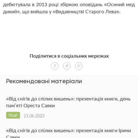
дебютувала в 2013 році збіркою оповідань «Осиний мед
дикий», що вийшла у «Видавництві Старого Лева».
Поділитися в соціальних мережах
Рекомендовані матеріали
«Від снігів до спілих вишень»: презентація книги, день
пам’яті Ореста Савки
Події
21.06.2023
«Від снігів до спілих вишень»: презентація книги Ірини
Савки