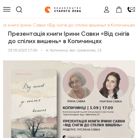
ція книги Ірини Савки «Від снігів до спілих вишень» в Копичинцях
Презентація книги Ірини Савки «Від снігів
до спілих вишень» в Копичинцях
03.09.2023 17:00
•
м. Копичинці, вул. Шевченка, 13