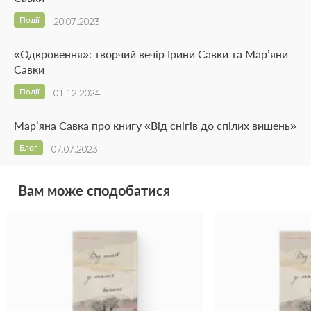
Події
20.07.2023
«Одкровення»: творчий вечір Ірини Савки та Мар’яни
Савки
Події
01.12.2024
Мар’яна Савка про книгу «Від снігів до спілих вишень»
Блог
07.07.2023
Вам може сподобатися