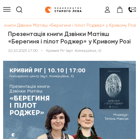
я книги Дзвінки Матіяш «Берегиня і пілот Роджер» у Кривому Розі
Презентація книги Дзвінки Матіяш
«Берегиня і пілот Роджер» у Кривому Розі
10.10.2025 17:00
•
Кривий Ріг (вул. Комерційна, 4)