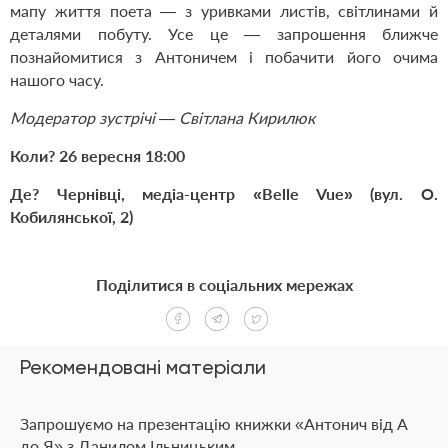
мапу життя поета — з уривками листів, світлинами й
деталями побуту. Усе це — запрошення ближче
познайомитися з Антоничем і побачити його очима
нашого часу.
Модератор зустрічі — Світлана Кирилюк
Коли? 26 вересня 18:00
Де? Чернівці, медіа-центр «Belle Vue» (вул. О.
Кобилянської, 2)
Поділитися в соціальних мережах
Рекомендовані матеріали
Запрошуємо на презентацію книжки «Антонич від А
до Я» з Данилом Ільницьким