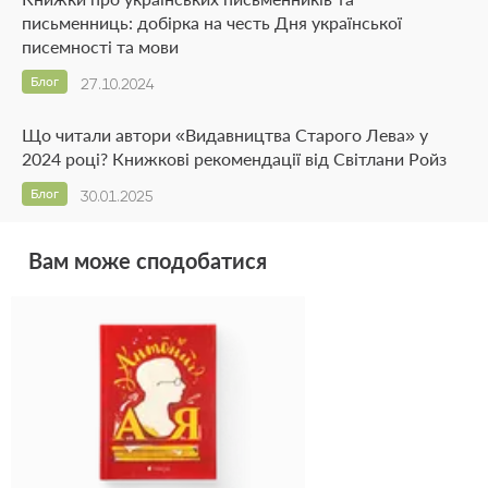
письменниць: добірка на честь Дня української
писемності та мови
Блог
27.10.2024
Що читали автори «Видавництва Старого Лева» у
2024 році? Книжкові рекомендації від Світлани Ройз
Блог
30.01.2025
Вам може сподобатися