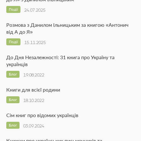
Події
24.07.2025
Розмова з Данилом Ільницьким за книгою «Антонич
від А до Я»
Події
15.11.2025
До Дня Незалежності: 31 книга про Україну та
українців
Блог
19.08.2022
Книги для всієї родини
Блог
18.10.2022
Сім книг про відомих українців
Блог
03.09.2024
Книжки про українських письменників та