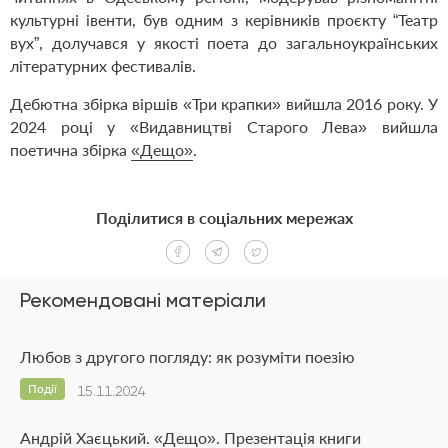
культурні івенти, був одним з керівників проєкту “Театр
вух”, долучався у якості поета до загальноукраїнських
літературних фестивалів.
Дебютна збірка віршів «Три крапки» вийшла 2016 року. У
2024 році у «Видавництві Старого Лева» вийшла
поетична збірка
«Дещо»
.
Поділитися в соціальних мережах
Рекомендовані матеріали
Любов з другого погляду: як розуміти поезію
Події
15.11.2024
Андрій Хаєцький. «Дещо». Презентація книги