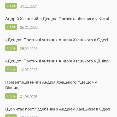
Події
30.11.2024
Андрій Хаєцький. «Дещо». Презентація книги у Києві
Події
26.01.2025
«Дещо». Поетичні читання Андрія Хаєцького в Одесі
Події
28.02.2025
«Дещо». Поетичні читання Андрія Хаєцького у Дніпрі
Події
10.05.2025
Презентація книги Андрія Хаєцького «Дещо» у
Вінниці
Події
01.08.2025
Що читає поет? Здибанка з Андрієм Хаєцьким в Одесі