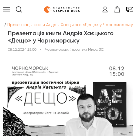
/
ії
Презентація книги Андрія Хаєцького «Дещо» у Чорноморську
Презентація книги Андрія Хаєцького
«Дещо» у Чорноморську
08.12.2024 15:00
•
Чорноморськ (проспект Миру, 30)