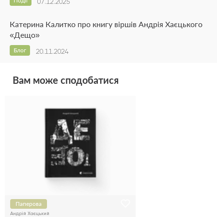
Події
07.12.2025
Катерина Калитко про книгу віршів Андрія Хаєцького
«Дещо»
Блог
20.11.2024
Вам може сподобатися
Паперова
Андрій Хаєцький