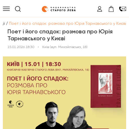
/
дії
Поет і його спадок: розмова про Юрія Тарнавського у Києві
Поет і його спадок: розмова про Юрія
Тарнавського у Києві
15.01.2026 18:30
•
Київ (вул. Михайлівська, 18)