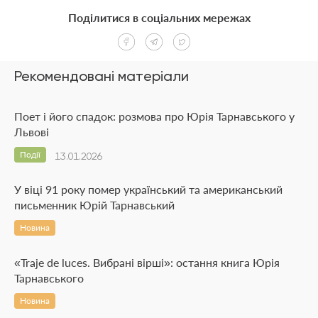
Поділитися в соціальних мережах
Рекомендовані матеріали
Поет і його спадок: розмова про Юрія Тарнавського у
Львові
Події
13.01.2026
У віці 91 року помер український та американський
письменник Юрій Тарнавський
Новина
«Traje de luces. Вибрані вірші»: остання книга Юрія
Тарнавського
Новина