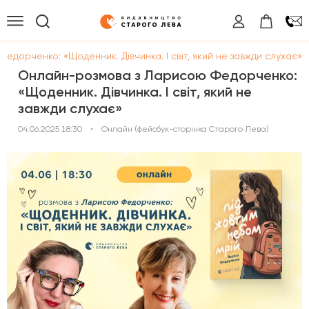
дорченко: «Щоденник. Дівчинка. І світ, який не завжди слухає»
Онлайн-розмова з Ларисою Федорченко:
«Щоденник. Дівчинка. І світ, який не
завжди слухає»
04.06.2025 18:30
•
Онлайн (фейсбук-сторінка Старого Лева)