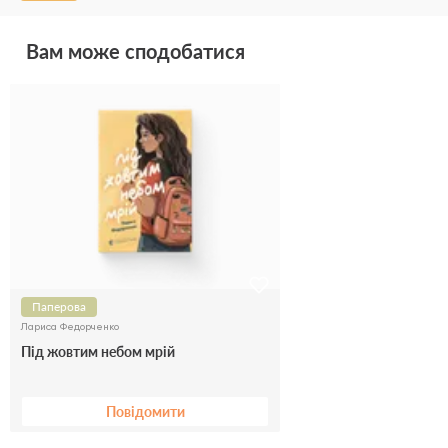
Вам може сподобатися
Паперова
Лариса Федорченко
Під жовтим небом мрій
Повідомити