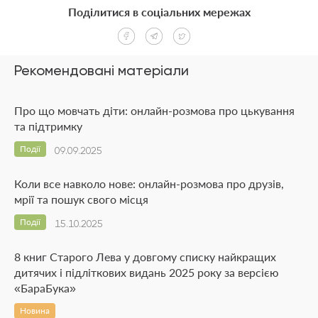
Поділитися в соціальних мережах
Рекомендовані матеріали
Про що мовчать діти: онлайн-розмова про цькування
та підтримку
Події
09.09.2025
Коли все навколо нове: онлайн-розмова про друзів,
мрії та пошук свого місця
Події
15.10.2025
8 книг Старого Лева у довгому списку найкращих
дитячих і підліткових видань 2025 року за версією
«БараБука»
Новина