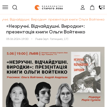
ручні. Відчайдушні. Виродки»: презентація книги Ольги Войтенко
«Незручні. Відчайдушні. Виродки»:
презентація книги Ольги Войтенко
05.06.2024 19:00
•
Львів (вул. Галицька, 17)