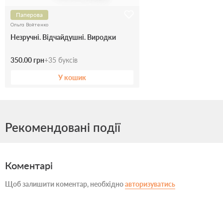
Паперова
Ольга Войтенко
Незручні. Відчайдушні. Виродки
350.00 грн
+
35
буксів
У кошик
Рекомендовані події
Коментарі
Щоб залишити коментар, необхідно
авторизуватись