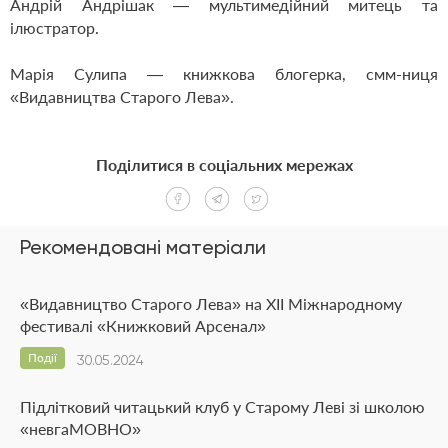
Андрій Андрішак — мультимедійний митець та
ілюстратор.
Марія Сулипа — книжкова блогерка, смм-ниця
«Видавництва Старого Лева».
Поділитися в соціальних мережах
Рекомендовані матеріали
«Видавництво Старого Лева» на ХІІ Міжнародному
фестивалі «Книжковий Арсенал»
Події
30.05.2024
Підлітковий читацький клуб у Старому Леві зі школою
«невгаМОВНО»