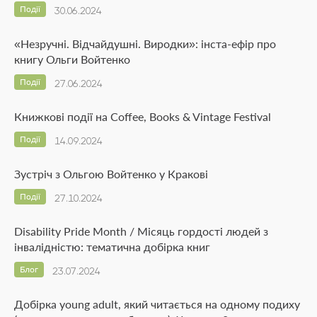
Події
30.06.2024
«Незручні. Відчайдушні. Виродки»: інста-ефір про
книгу Ольги Войтенко
Події
27.06.2024
Книжкові події на Coffee, Books & Vintage Festival
Події
14.09.2024
Зустріч з Ольгою Войтенко у Кракові
Події
27.10.2024
Disability Pride Month / Місяць гордості людей з
інвалідністю: тематична добірка книг
Блог
23.07.2024
Добірка young adult, який читається на одному подиху