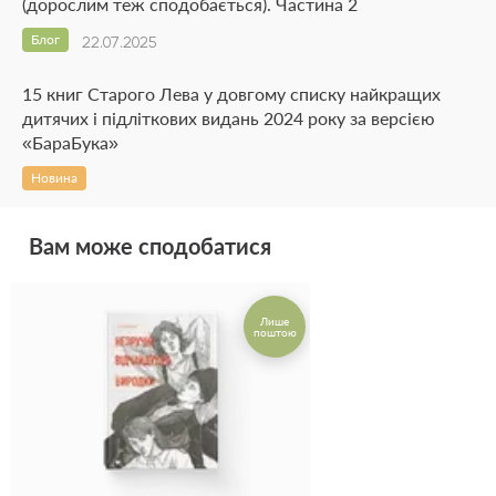
(дорослим теж сподобається). Частина 2
Блог
22.07.2025
15 книг Старого Лева у довгому списку найкращих
дитячих і підліткових видань 2024 року за версією
«БараБука»
Новина
Вам може сподобатися
Лише
поштою