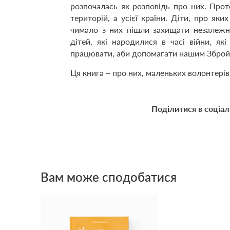
розпочалась як розповідь про них. Прот
територій, а усієї країни. Діти, про яки
чимало з них пішли захищати незалежні
дітей, які народилися в часі війни, я
працювати, аби допомагати нашим Збро
Ця книга – про них, маленьких волонтерів
Поділитися в соціа
Вам може сподобатися