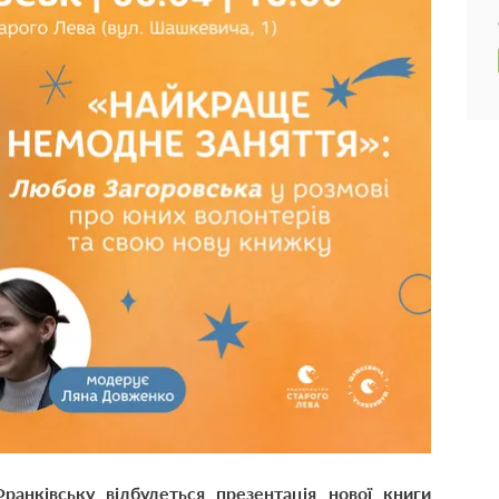
Франківську відбудеться презентація нової книги