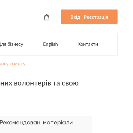
Вхід | Реєстрація
ля бізнесу
English
Контакти
нову книжку
них волонтерів та свою
Рекомендовані матеріали