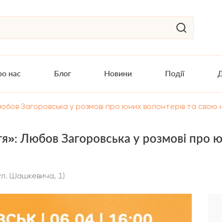
о нас
Блог
Новини
Події
Д
бов Загоровська у розмові про юних волонтерів та свою 
»: Любов Загоровська у розмові про ю
ул. Шашкевича, 1)