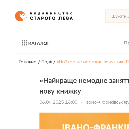
Пр
КАТАЛОГ
/
/
Головна
Події
«Найкраще немодне заняття»: Лю
«Найкраще немодне заняття
нову книжку
06.04.2025 16:00
•
Івано-Франківськ (в