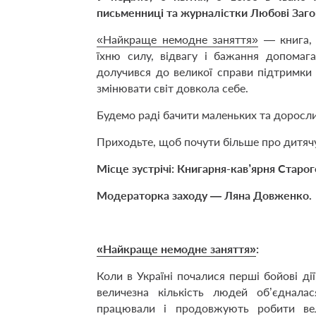
письменниці та журналістки Любові Заго
«Найкраще немодне заняття»
— книга, 
їхню силу, відвагу і бажання допомага
долучився до великої справи підтримки 
змінювати світ довкола себе.
Будемо раді бачити маленьких та доросли
Приходьте, щоб почути більше про дитячу
Місце зустрічі: Книгарня-кав’ярня Старог
Модераторка заходу — Ляна Довженко.
«Найкраще немодне заняття»
:
Коли в Україні почалися перші бойові дії
величезна кількість людей об’єднала
працювали і продовжують робити вел