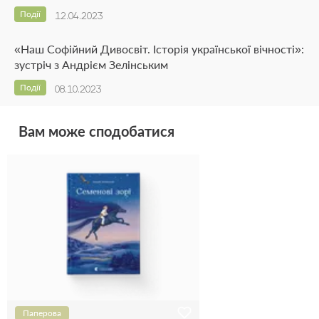
Події
12.04.2023
«Наш Софійний Дивосвіт. Історія української вічності»:
зустріч з Андрієм Зелінським
Події
08.10.2023
Вам може сподобатися
Паперова