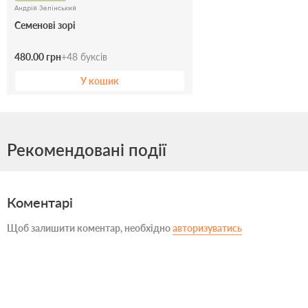
Андрій Зелінський
Семенові зорі
480.00 грн
+
48
буксів
У кошик
Рекомендовані події
Коментарі
Щоб залишити коментар, необхідно
авторизуватись