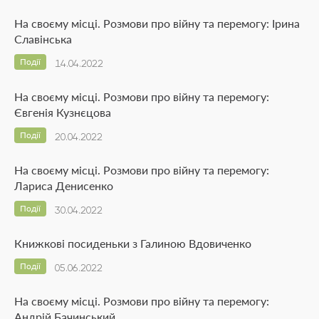
На своєму місці. Розмови про війну та перемогу: Ірина
Славінська
Події
14.04.2022
На своєму місці. Розмови про війну та перемогу:
Євгенія Кузнєцова
Події
20.04.2022
На своєму місці. Розмови про війну та перемогу:
Лариса Денисенко
Події
30.04.2022
Книжкові посиденьки з Галиною Вдовиченко
Події
05.06.2022
На своєму місці. Розмови про війну та перемогу:
Андрій Бачинський