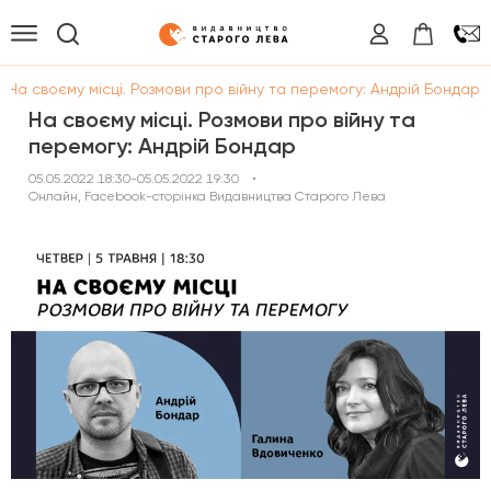
/
На своєму місці. Розмови про війну та перемогу: Андрій Бондар
На своєму місці. Розмови про війну та
перемогу: Андрій Бондар
05.05.2022 18:30-05.05.2022 19:30
•
Онлайн, Facebook-сторінка Видавництва Старого Лева