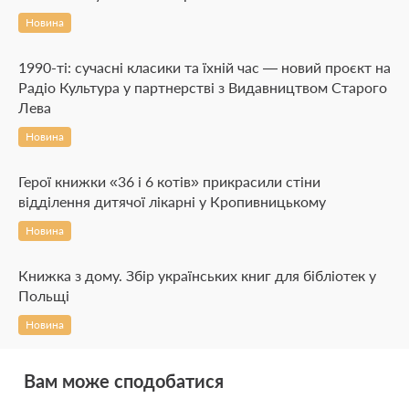
Новина
1990-ті: сучасні класики та їхній час — новий проєкт на
Радіо Культура у партнерстві з Видавництвом Старого
Лева
Новина
Герої книжки «36 і 6 котів» прикрасили стіни
відділення дитячої лікарні у Кропивницькому
Новина
Книжка з дому. Збір українських книг для бібліотек у
Польщі
Новина
Вам може сподобатися