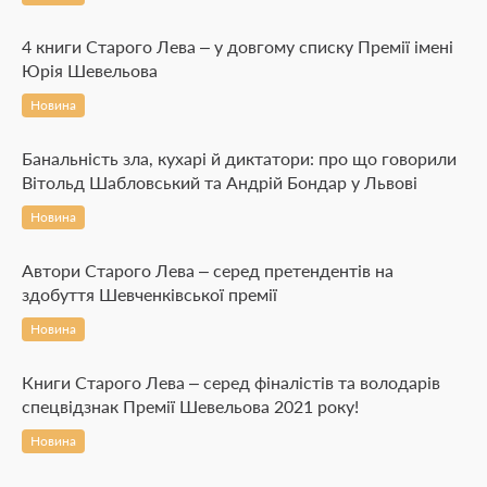
4 книги Старого Лева – у довгому списку Премії імені
Юрія Шевельова
Новина
Банальність зла, кухарі й диктатори: про що говорили
Вітольд Шабловський та Андрій Бондар у Львові
Новина
Автори Старого Лева – серед претендентів на
здобуття Шевченківської премії
Новина
Книги Старого Лева – серед фіналістів та володарів
спецвідзнак Премії Шевельова 2021 року!
Новина