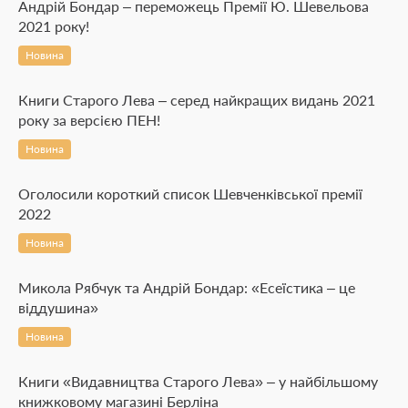
Андрій Бондар – переможець Премії Ю. Шевельова
2021 року!
Новина
Книги Старого Лева – серед найкращих видань 2021
року за верcією ПЕН!
Новина
Оголосили короткий список Шевченківської премії
2022
Новина
Микола Рябчук та Андрій Бондар: «Есеїстика – це
віддушина»
Новина
Книги «Видавництва Старого Лева» – у найбільшому
книжковому магазині Берліна