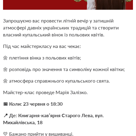
Запрошуємо вас провести літній вечір у затишній
атмосфері давніх українських традицій та створити
власний купальський вінок із польових квітів.
Під час майстеркласу на вас чекає:
🌼 плетіння вінка з польових квітів;
🌼 розповідь про значення та символіку кожної квітки;
🌼 атмосфера справжнього купальського свята.
Майстер-клас проведе Марія Залізко.
📅 Коли: 23 червня о 18:30
📍 Де: Книгарня-кав’ярня Старого Лева, вул.
Михайлівська, 18
💛 Бажано прийти у вишиванці.