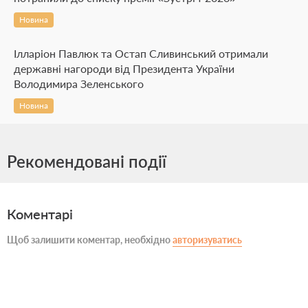
Новина
Ілларіон Павлюк та Остап Сливинський отримали
державні нагороди від Президента України
Володимира Зеленського
Новина
Рекомендовані події
Коментарі
Щоб залишити коментар, необхідно
авторизуватись