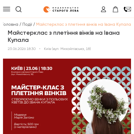
/
/
Головна
Події
Майстерклас з плетіння вінків на Івана Купала
Майстерклас з плетіння вінків на Івана
Купала
23.06.2026 18:30
•
Київ (вул. Михайлівська, 18)