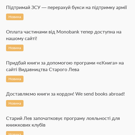
Підтримай ЗСУ — перерахуй букси на підтримку армії
Новина
Оплата частинами від Monobank тепер доступна на
нашому сайті!
Новина
Придбай книги за допомогою програми «єКнига» на
сайті Видавництва Старого Лева
Новина
Доставляємо книги за кордон! We send books abroad!
Новина
Старий Лев започатковує програму лояльності для
книжкових клубів
Новина