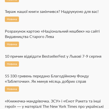
Тираж нашої книги закінчився? Надрукуємо для вас!
Новина
Розрахунок картою «Національний кешбек» на сайті
Видавництва Старого Лева
Новина
10 причин відвідати BestsellerFest у Львові 7-9 серпня
Новина
55 330 гривень передано Благодійному Фонду
«Таблеточки». Як минув місяць добрих справ
Новина
«Книжечка-мандрівочка. ЗСУ» і «Єнот Ракета та інші
герої» — у матеріалі The New York Times про українські