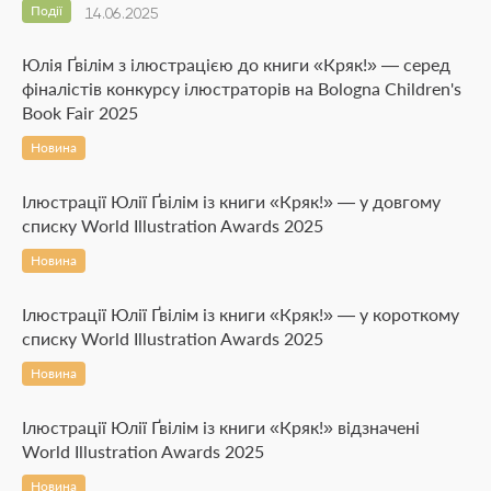
Події
14.06.2025
Юлія Ґвілім з ілюстрацією до книги «Кряк!» — серед
фіналістів конкурсу ілюстраторів на Bologna Children's
Book Fair 2025
Новина
Ілюстрації Юлії Ґвілім із книги «Кряк!» — у довгому
списку World Illustration Awards 2025
Новина
Ілюстрації Юлії Ґвілім із книги «Кряк!» — у короткому
списку World Illustration Awards 2025
Новина
Ілюстрації Юлії Ґвілім із книги «Кряк!» відзначені
World Illustration Awards 2025
Новина