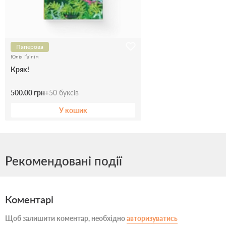
Паперова
Юлія Ґвілім
Кряк!
500.00 грн
+
50
буксів
У кошик
Рекомендовані події
Коментарі
Щоб залишити коментар, необхідно
авторизуватись