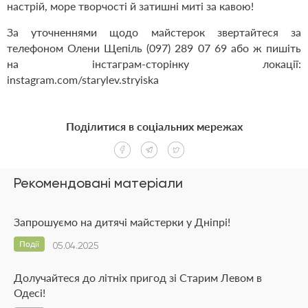
настрій, море творчості й затишні миті за кавою!
За уточненнями щодо майстерок звертайтеся за
телефоном Олени Щепіль (097) 289 07 69 або ж пишіть
на інстаграм-сторінку локації:
instagram.com/starylev.stryiska
Поділитися в соціальних мережах
Рекомендовані матеріали
Запрошуємо на дитячі майстерки у Дніпрі!
Події
05.04.2025
Долучайтеся до літніх пригод зі Старим Левом в
Одесі!