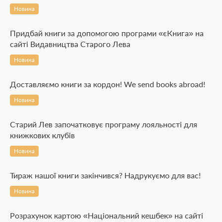
Новина
Придбай книги за допомогою програми «єКнига» на
сайті Видавництва Старого Лева
Новина
Доставляємо книги за кордон! We send books abroad!
Новина
Старий Лев започатковує програму лояльності для
книжкових клубів
Новина
Тираж нашої книги закінчився? Надрукуємо для вас!
Новина
Розрахунок картою «Національний кешбек» на сайті