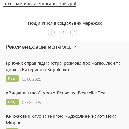
телеграм
-каналі Книгарні-кав’ярні
.
Поділитися в соціальних мережах
Рекомендовані матеріали
Грибних справ підмайстра: розмова про магію, ліси та
долю з Катериною Корнієнко
Події
06.08.2026
«Видавництво Старого Лева» на BestsellerFest
Події
07.08.2026
Книжковий клуб за книгою «Бджолине жало» Пола
Мюррея