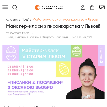
/
/
Головна
Події
Майстер-класи з писанкарства у Львові!
Майстер-класи з писанкарства у Львові!
21.04.2022 15:00
•
Львів, Книгарня-кав`ярня Старого Лева (вул. Личаківська, 22)