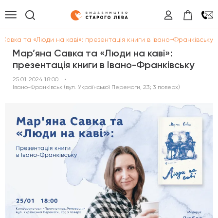
Савка та «Люди на каві»: презентація книги в Івано-Франківську
Мар’яна Савка та «Люди на каві»:
презентація книги в Івано-Франківську
25.01.2024 18:00
•
Івано-Франківськ (вул. Української Перемоги, 23; 3 поверх)