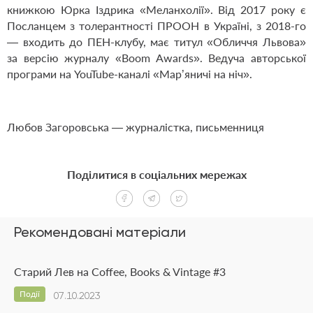
книжкою Юрка Іздрика «Меланхолії». Від 2017 року є
Посланцем з толерантності ПРООН в Україні, з 2018-го
— входить до ПЕН-клубу, має титул «Обличчя Львова»
за версію журналу «Boom Awards». Ведуча авторської
програми на YouTube-каналі «Мар’яничі на ніч».
Любов Загоровська — журналістка, письменниця
Поділитися в соціальних мережах
Рекомендовані матеріали
Старий Лев на Coffee, Books & Vintage #3
Події
07.10.2023