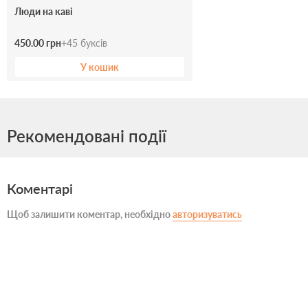
Люди на каві
450.00 грн
+
45
буксів
У кошик
Рекомендовані події
Коментарі
Щоб залишити коментар, необхідно
авторизуватись