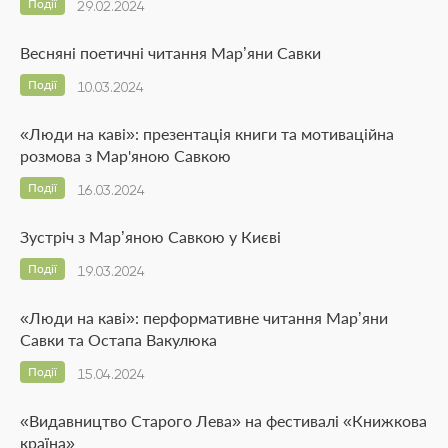
Події
29.02.2024
Весняні поетичні читання Мар’яни Савки
Події
10.03.2024
«Люди на каві»: презентація книги та мотиваційна
розмова з Мар'яною Савкою
Події
16.03.2024
Зустріч з Мар’яною Савкою у Києві
Події
19.03.2024
«Люди на каві»: перформативне читання Мар’яни
Савки та Остапа Вакулюка
Події
15.04.2024
«Видавництво Старого Лева» на фестивалі «Книжкова
країна»