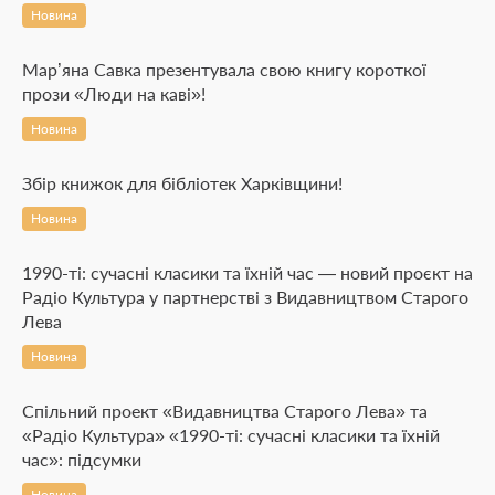
Новина
Мар’яна Савка презентувала свою книгу короткої
прози «Люди на каві»!
Новина
Збір книжок для бібліотек Харківщини!
Новина
1990-ті: сучасні класики та їхній час — новий проєкт на
Радіо Культура у партнерстві з Видавництвом Старого
Лева
Новина
Спільний проект «Видавництва Старого Лева» та
«Радіо Культура» «1990-ті: сучасні класики та їхній
час»: підсумки
Новина