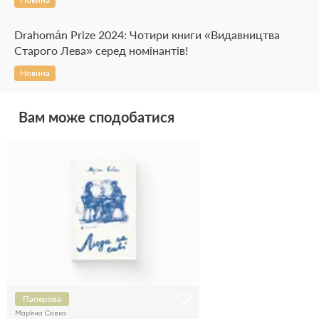
Drahomán Prize 2024: Чотири книги «Видавництва
Старого Лева» серед номінантів!
Новина
Вам може сподобатися
Паперова
Мар'яна Савка