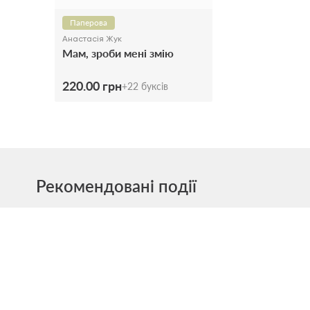
Паперова
Анастасія Жук
Мам, зроби мені змію
220.00 грн
+
22
буксів
Рекомендовані події