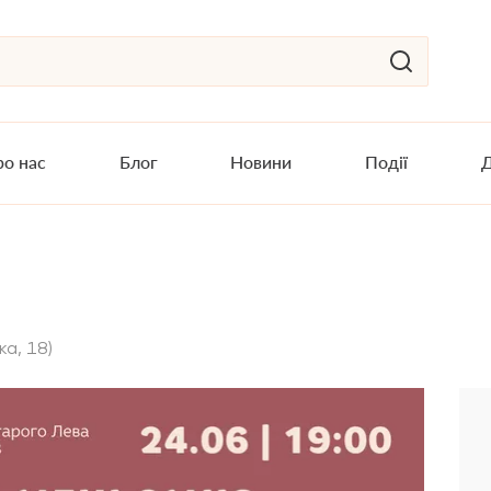
о нас
Блог
Новини
Події
Д
ка, 18)