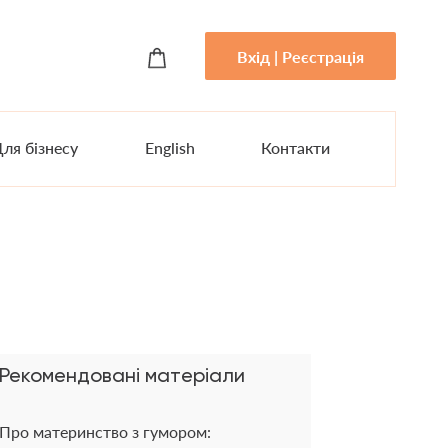
Вхід | Реєстрація
ля бізнесу
English
Контакти
Рекомендовані матеріали
Про материнство з гумором: