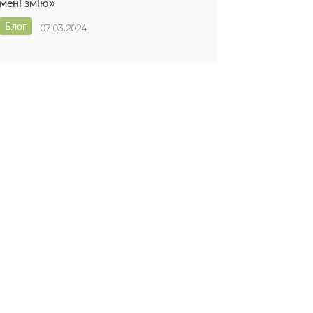
мені змію»
Блог
07.03.2024