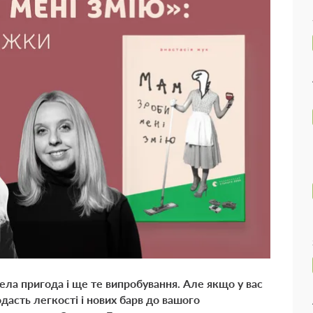
ла пригода і ще те випробування. Але якщо у вас
одасть легкості і нових барв до вашого