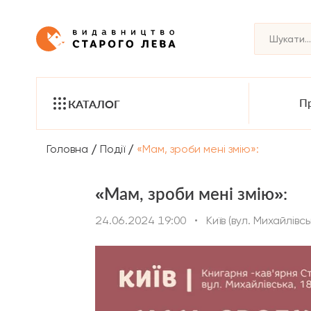
Пр
КАТАЛОГ
/
/
Головна
Події
«Мам, зроби мені змію»:
«Мам, зроби мені змію»:
24.06.2024 19:00
•
Київ (вул. Михайлівсь