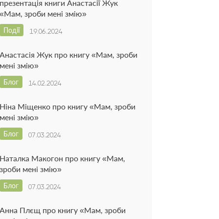
презентація книги Анастасії Жук
«Мам, зроби мені змію»
Події
19.06.2024
Анастасія Жук про книгу «Мам, зроби
мені змію»
Блог
14.02.2024
Ніна Міщенко про книгу «Мам, зроби
мені змію»
Блог
07.03.2024
Наталка Макогон про книгу «Мам,
зроби мені змію»
Блог
07.03.2024
Анна Плєщ про книгу «Мам, зроби