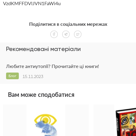
VzdKMFFDVlJVN1FaWi4u
Поділитися в соціальних мережах
Рекомендовані матеріали
Любите антиутопії? Прочитайте ці книги!
Блог
15.11.2023
Вам може сподобатися