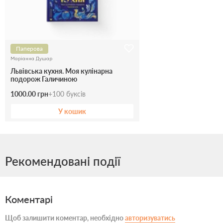
Паперова
Маріанна Душар
Львівська кухня. Моя кулінарна
подорож Галичиною
1000.00 грн
+
100
буксів
У кошик
Рекомендовані події
Коментарі
Щоб залишити коментар, необхідно
авторизуватись