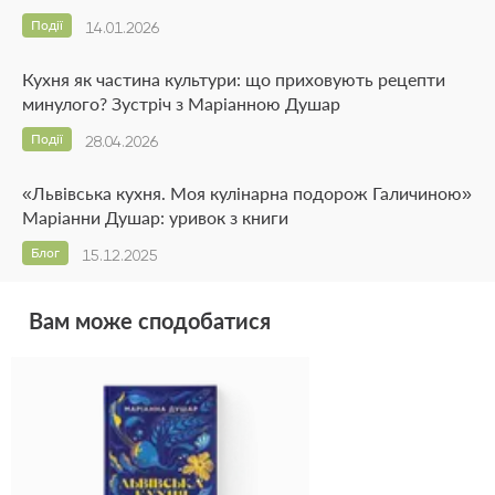
Події
14.01.2026
Кухня як частина культури: що приховують рецепти
минулого? Зустріч з Маріанною Душар
Події
28.04.2026
«Львівська кухня. Моя кулінарна подорож Галичиною»
Маріанни Душар: уривок з книги
Блог
15.12.2025
Вам може сподобатися