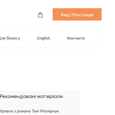
Вхід | Реєстрація
ля бізнесу
English
Контакти
Рекомендовані матеріали
Уривок з роману Тані Малярчук