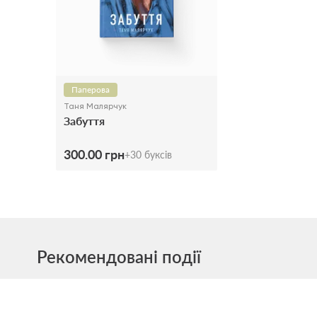
Паперова
Таня Малярчук
Забуття
300.00 грн
+
30
буксів
Рекомендовані події