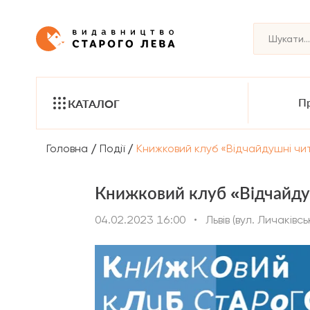
Пр
КАТАЛОГ
/
/
Головна
Події
Книжковий клуб «Відчайдушні чи
Книжковий клуб «Відчайдуш
04.02.2023 16:00
•
Львів (вул. Личаківсь