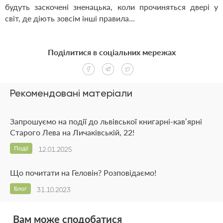
будуть заскочені зненацька, коли прочиняться двері у
світ, де діють зовсім інші правила...
Поділитися в соціальних мережах
Рекомендовані матеріали
Запрошуємо на події до львівської книгарні-кав’ярні
Старого Лева на Личаківській, 22!
Події
12.01.2025
Що почитати на Геловін? Розповідаємо!
Блог
31.10.2023
Вам може сподобатися