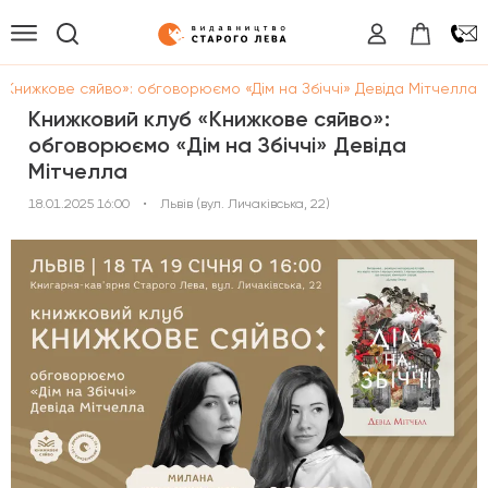
«Книжкове сяйво»: обговорюємо «Дім на Збіччі» Девіда Мітчелла
Книжковий клуб «Книжкове сяйво»:
обговорюємо «Дім на Збіччі» Девіда
Мітчелла
18.01.2025 16:00
•
Львів (вул. Личаківська, 22)