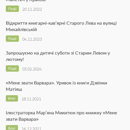
Події
20.11.2022
Відкриття книгарні-кав’ярні Старого Лева на вулиці
Михайлівській
Події
04.11.2023
Запрошуємо на дитячі суботи зі Старим Левом у
лютому!
Події
03.02.2024
«Мене звати Варвара». Уривок із книги Дзвінки
Матіяш
Блог
18.11.2021
Ілюстраторка Мар’яна Микитюк про книжку «Мене
звати Варвара»
Блог
16.12.2021