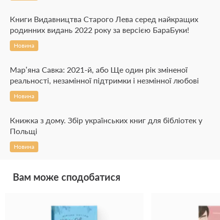
Книги Видавництва Старого Лева серед найкращих
родинних видань 2022 року за версією БараБуки!
Новина
Мар’яна Савка: 2021-й, або Ще один рік зміненої
реальності, незамінної підтримки і незмінної любові
Новина
Книжка з дому. Збір українських книг для бібліотек у
Польщі
Новина
Вам може сподобатися