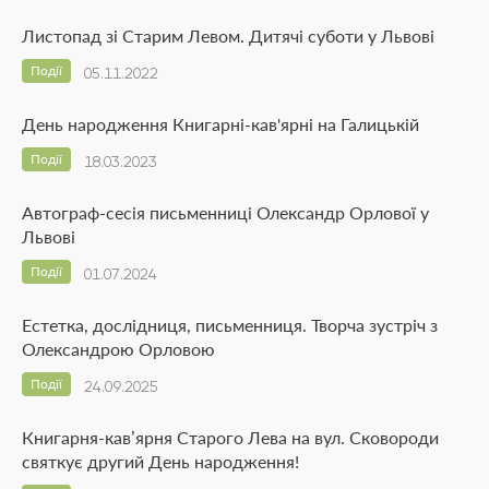
Листопад зі Старим Левом. Дитячі суботи у Львові
Події
05.11.2022
День народження Книгарні-кав'ярні на Галицькій
Події
18.03.2023
Автограф-сесія письменниці Олександр Орлової у
Львові
Події
01.07.2024
Естетка, дослідниця, письменниця. Творча зустріч з
Олександрою Орловою
Події
24.09.2025
Книгарня-кав’ярня Старого Лева на вул. Сковороди
святкує другий День народження!