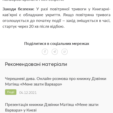
Заходи безпеки
: У разі повітряної тривоги у Книгарні-
кав’ярні є обладнане укриття. Якщо повітряна тривога
оголошується до початку події – захід зміщується в часі,
стартує через 20 хв після відбою.
Поділитися в соціальних мережах
Рекомендовані матеріали
Черешневі дива. Онлайн-розмова про книжку Дзвінки
Матіяш «Мене звати Варвара»
Події
04.12.2021
Презентація книжки Дзвінки Матіяш «Мене звати
Варвара» у Києві