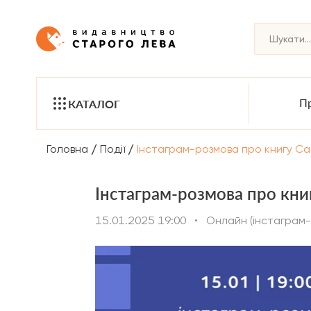
Пр
КАТАЛОГ
/
/
Головна
Події
Інстаграм-розмова про книгу Са
Інстаграм-розмова про кни
15.01.2025 19:00
•
Онлайн (інстаграм-