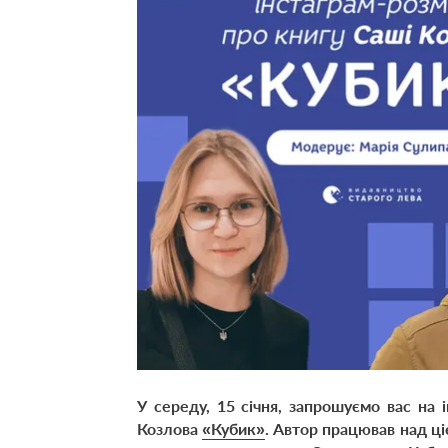
У середу, 15 січня, запрошуємо вас на
Козлова
«Кубик»
. Автор працював над ціє