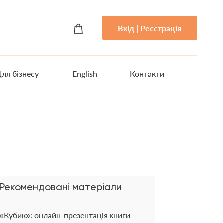
Вхід | Реєстрація
ля бізнесу
English
Контакти
Рекомендовані матеріали
«Кубик»: онлайн-презентація книги