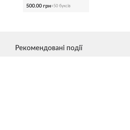
500.00 грн
+
50
буксів
Рекомендовані події