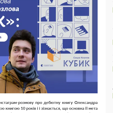
 інстаграм-розмову про дебютну книгу Олександра
ю книгою 10 років і і зізнається, що основна її мета