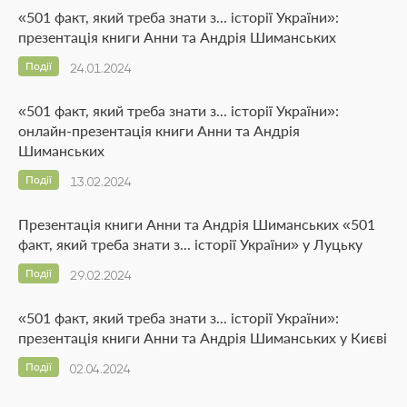
«501 факт, який треба знати з... історії України»:
презентація книги Анни та Андрія Шиманських
Події
24.01.2024
«501 факт, який треба знати з... історії України»:
онлайн-презентація книги Анни та Андрія
Шиманських
Події
13.02.2024
Презентація книги Анни та Андрія Шиманських «501
факт, який треба знати з... історії України» у Луцьку
Події
29.02.2024
«501 факт, який треба знати з... історії України»:
презентація книги Анни та Андрія Шиманських у Києві
Події
02.04.2024