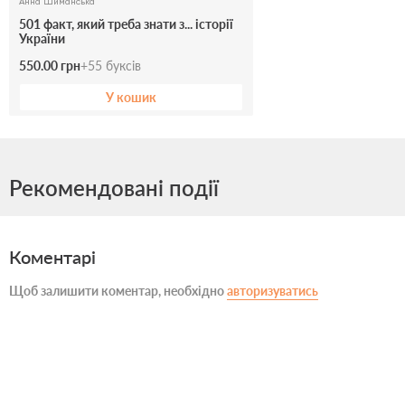
Анна Шиманська
501 факт, який треба знати з... історії
України
550.00 грн
+
55
буксів
У кошик
Рекомендовані події
Коментарі
Щоб залишити коментар, необхідно
авторизуватись