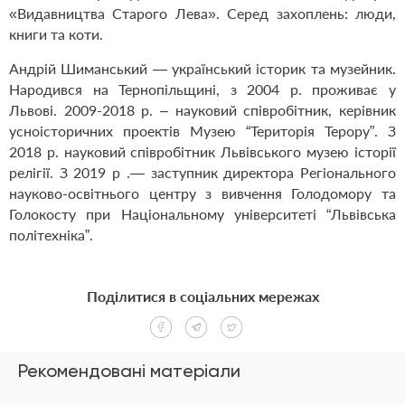
«Видавництва Старого Лева». Серед захоплень: люди,
книги та коти.
Андрій Шиманський — український історик та музейник.
Народився на Тернопільщині, з 2004 р. проживає у
Львові. 2009-2018 р. – науковий співробітник, керівник
усноісторичних проектів Музею “Територія Терору”. З
2018 р. науковий співробітник Львівського музею історії
релігії. З 2019 р .— заступник директора Регіонального
науково-освітнього центру з вивчення Голодомору та
Голокосту при Національному університеті “Львівська
політехніка”.
Поділитися в соціальних мережах
Рекомендовані матеріали