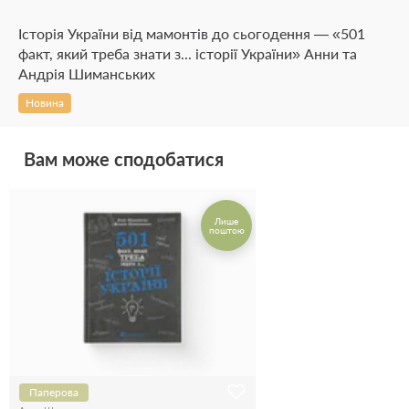
Історія України від мамонтів до сьогодення — «501
факт, який треба знати з... історії України» Анни та
Андрія Шиманських
Новина
Вам може сподобатися
Лише
поштою
Паперова