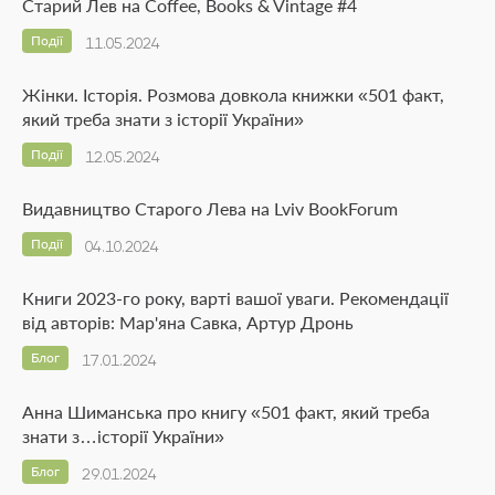
Старий Лев на Coffee, Books & Vintage #4
Події
11.05.2024
Жінки. Історія. Розмова довкола книжки «501 факт,
який треба знати з історії України»
Події
12.05.2024
Видавництво Старого Лева на Lviv BookForum
Події
04.10.2024
Книги 2023-го року, варті вашої уваги. Рекомендації
від авторів: Мар'яна Савка, Артур Дронь
Блог
17.01.2024
Анна Шиманська про книгу «501 факт, який треба
знати з…історії України»
Блог
29.01.2024