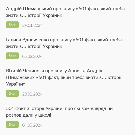
Андрій Шиманський про книгу «501 факт, який треба
знати з… історії України»
Блог
29.01.2024
Галина Вдовиченко про книгу «501 факт, який треба
знати з… історії України»
Блог
05.02.2024
Віталій Чепинога про книгу Анни та Андрія
Шиманських «501 факт, який треба знати з… історії
України»
Блог
28.02.2024
501 факт з історії України, про які вам навряд чи
розповідали у школі
Блог
04.03.2024