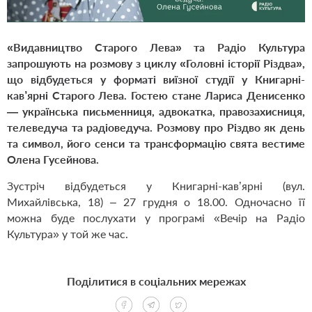
«Видавництво Старого Лева» та Радіо Культура
запрошують на розмову з циклу «Головні історії Різдва»,
що відбудеться у форматі виїзної студії у Книгарні-
кав’ярні Старого Лева. Гостею стане Лариса Денисенко
— українська письменниця, адвокатка, правозахисниця,
телеведуча та радіоведуча. Розмову про Різдво як день
та символ, його сенси та трансформацію свята вестиме
Олена Гусейнова.
Зустріч відбудеться у Книгарні-кав’ярні (вул.
Михайлівська, 18) – 27 грудня о 18.00. Одночасно її
можна буде послухати у програмі «Вечір на Радіо
Культура» у той же час.
Поділитися в соціальних мережах