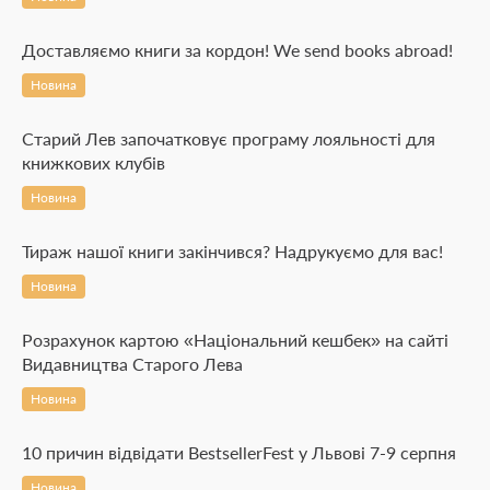
Доставляємо книги за кордон! We send books abroad!
Новина
Старий Лев започатковує програму лояльності для
книжкових клубів
Новина
Тираж нашої книги закінчився? Надрукуємо для вас!
Новина
Розрахунок картою «Національний кешбек» на сайті
Видавництва Старого Лева
Новина
10 причин відвідати BestsellerFest у Львові 7-9 серпня
Новина