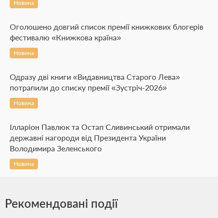
Новина
Оголошено довгий список премії книжкових блогерів
фестивалю «Книжкова країна»
Новина
Одразу дві книги «Видавництва Старого Лева»
потрапили до списку премії «Зустріч-2026»
Новина
Ілларіон Павлюк та Остап Сливинський отримали
державні нагороди від Президента України
Володимира Зеленського
Новина
Рекомендовані події