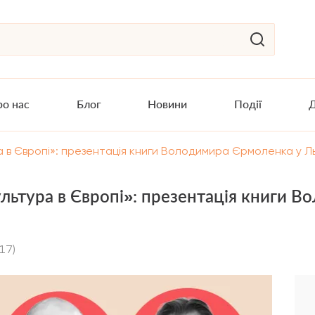
о нас
Блог
Новини
Події
Д
ра в Європі»: презентація книги Володимира Єрмоленка у Ль
культура в Європі»: презентація книги
 17)