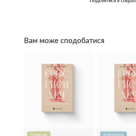
Поділитися в соціа
Вам може сподобатися
Паперова
Електронна