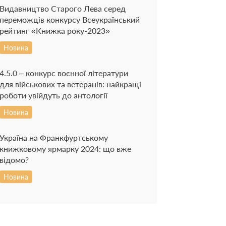
Видавництво Старого Лева серед
переможців конкурсу Всеукраїнський
рейтинг «Книжка року-2023»
Новина
4.5.0 – конкурс воєнної літератури
для військових та ветеранів: найкращі
роботи увійдуть до антології
Новина
Україна на Франкфуртському
книжковому ярмарку 2024: що вже
відомо?
Новина