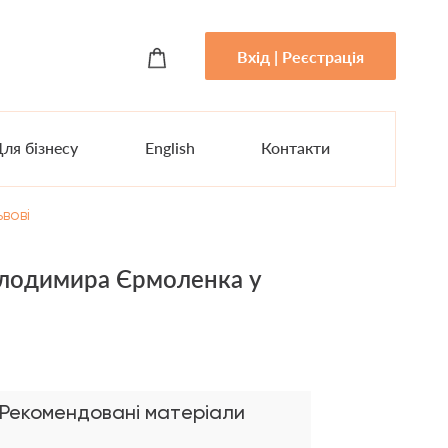
Вхід | Реєстрація
ля бізнесу
English
Контакти
вові
 Володимира Єрмоленка у
Рекомендовані матеріали