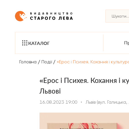
Пр
КАТАЛОГ
/
/
Головна
Події
«Ерос і Психея. Кохання і культу
«Ерос і Психея. Кохання і 
Львові
16.08.2023 19:00
•
Львів (вул. Галицька,