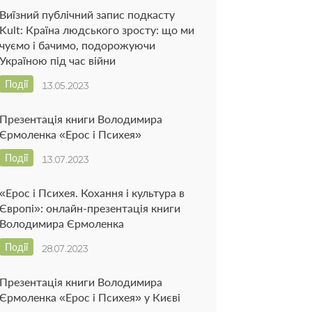
Виїзний публічний запис подкасту
Kult: Країна людського зросту: що ми
чуємо і бачимо, подорожуючи
Україною під час війни
Події
13.05.2023
Презентація книги Володимира
Єрмоленка «Ерос і Психея»
Події
13.07.2023
«Ерос і Психея. Кохання і культура в
Європі»: онлайн-презентація книги
Володимира Єрмоленка
Події
28.07.2023
Презентація книги Володимира
Єрмоленка «Ерос і Психея» у Києві