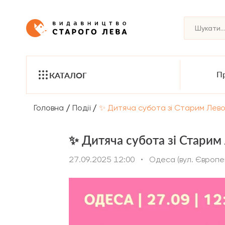
Пр
КАТАЛОГ
/
/
Головна
Події
✨ Дитяча субота зі Старим Лево
✨ Дитяча субота зі Старим
27.09.2025 12:00
•
Одеса (вул. Європей