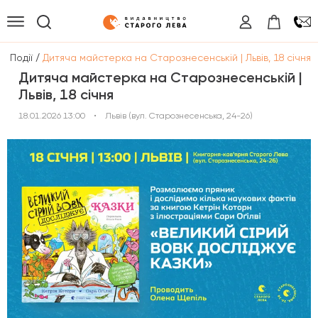
/
/
Події
Дитяча майстерка на Старознесенській | Львів, 18 січня
Дитяча майстерка на Старознесенській |
Львів, 18 січня
18.01.2026 13:00
•
Львів (вул. Старознесенська, 24-26)