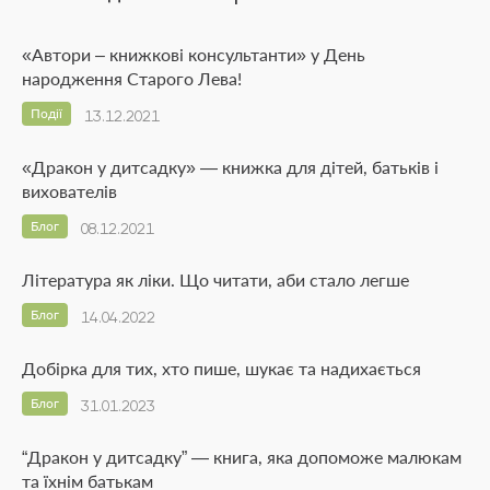
«Автори – книжкові консультанти» у День
народження Старого Лева!
Події
13.12.2021
«Дракон у дитсадку» — книжка для дітей, батьків і
вихователів
Блог
08.12.2021
Література як ліки. Що читати, аби стало легше
Блог
14.04.2022
Добірка для тих, хто пише, шукає та надихається
Блог
31.01.2023
“Дракон у дитсадку” — книга, яка допоможе малюкам
та їхнім батькам