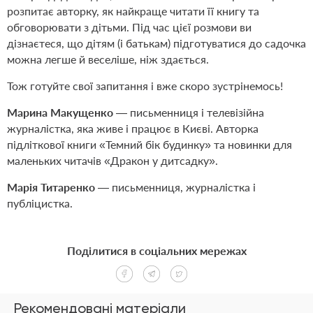
розпитає авторку, як найкраще читати її книгу та
обговорювати з дітьми. Під час цієї розмови ви
дізнаєтеся, що дітям (і батькам) підготуватися до садочка
можна легше й веселіше, ніж здається.
Тож готуйте свої запитання і вже скоро зустрінемось!
Марина Макущенко
— письменниця і телевізійна
журналістка, яка живе і працює в Києві. Авторка
підліткової книги «Темний бік будинку» та новинки для
маленьких читачів «Дракон у дитсадку».
Марія Титаренко
— письменниця, журналістка і
публіцистка.
Поділитися в соціальних мережах
Рекомендовані матеріали