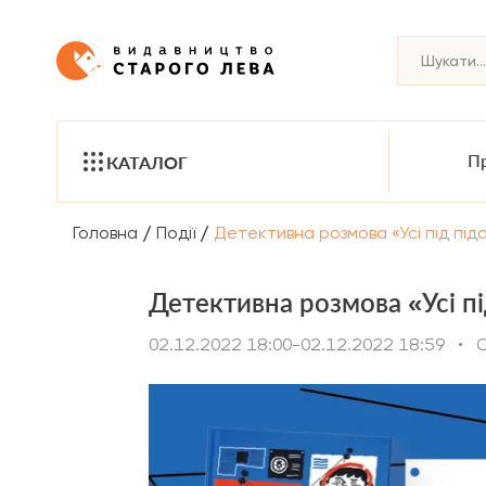
Пр
КАТАЛОГ
/
/
Головна
Події
Детективна розмова «Усі під пі
Детективна розмова «Усі п
02.12.2022 18:00-02.12.2022 18:59
•
О