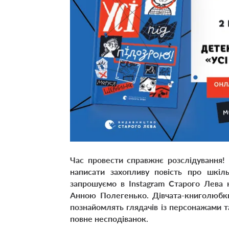
Час провести справжнє розслідування!
написати захопливу повість про
шкіль
запрошуємо в Instagram Старого Лева
Анною Полегенько. Дівчата-книголюбк
познайомлять глядачів із персонажами т
повне несподіванок.