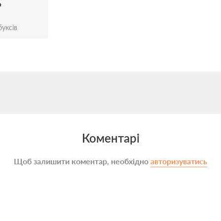
ю
уксів
Коментарі
Щоб залишити коментар, необхідно
авторизуватись