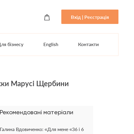
Вхід | Реєстрація
ля бізнесу
English
Контакти
ижки Марусі Щербини
Рекомендовані матеріали
Галина Вдовиченко: «Для мене «36 і 6