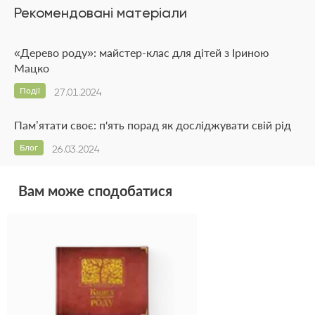
Рекомендовані матеріали
«Дерево роду»: майстер-клас для дітей з Іриною
Мацко
Події
27.01.2024
Пам’ятати своє: п'ять порад як досліджувати свій рід
Блог
26.03.2024
Вам може сподобатися