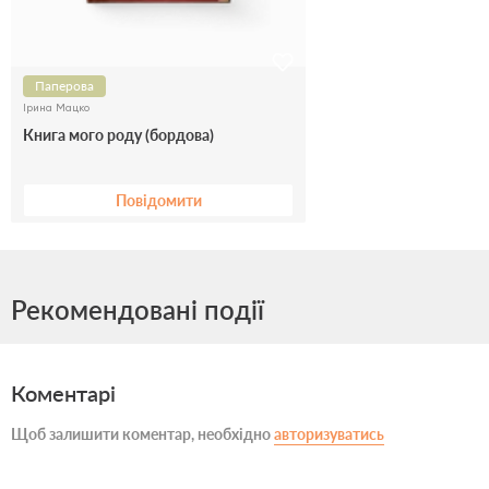
Паперова
Ірина Мацко
Книга мого роду (бордова)
Повідомити
Рекомендовані події
Коментарі
Щоб залишити коментар, необхідно
авторизуватись