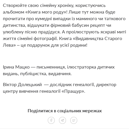
Створюйте свою сімейну хроніку, користуючись
альбомом «Книга мого роду»! Лише тут можна буде
прочитати про кумедні випадки із маминого чи таткового
дитинства, відшукати фірмовий бабусин рецепт чи
улюблену пісню прадідуся. А проілюструють яскраві миті
життя сімейні фотографії. Книга «Видавництва Старого
Лева» – це подарунок для усієї родини!
Ірина Мацко — письменниця, ілюстраторка дитячих
видань, публіцистка, видавчиня.
Віктор Долецький — дослідник генеалогії, директор
центру вивчення генеалогії «Пращур».
Поділитися в соціальних мережах