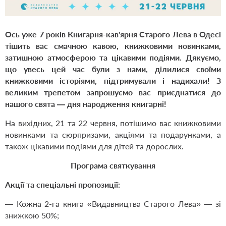
Ось уже 7 років Книгарня-кав'ярня Старого Лева в Одесі
тішить вас смачною кавою, книжковими новинками,
затишною атмосферою та цікавими подіями. Дякуємо,
що увесь цей час були з нами, ділилися своїми
книжковими історіями, підтримували і надихали! З
великим трепетом запрошуємо вас приєднатися до
нашого свята — дня народження книгарні!
На вихідних, 21 та 22 червня, потішимо вас книжковими
новинками та сюрпризами, акціями та подарунками, а
також цікавими подіями для дітей та дорослих.
Програма святкування
Акції та спеціальні пропозиції:
— Кожна 2-га книга «Видавництва Старого Лева» — зі
знижкою 50%;