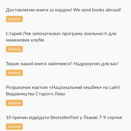
Доставляємо книги за кордон! We send books abroad!
Новина
Старий Лев започатковує програму лояльності для
книжкових клубів
Новина
Тираж нашої книги закінчився? Надрукуємо для вас!
Новина
Розрахунок картою «Національний кешбек» на сайті
Видавництва Старого Лева
Новина
10 причин відвідати BestsellerFest у Львові 7-9 серпня
Новина