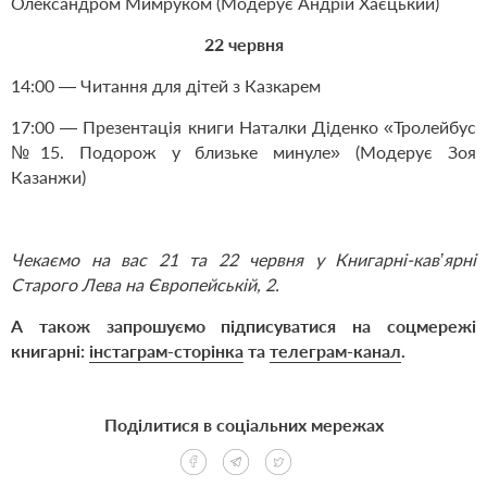
Олександром Мимруком (Модерує Андрій Хаєцький)
22 червня
14:00 — Читання для дітей з Казкарем
17:00 — Презентація книги Наталки Діденко «Тролейбус
№15. Подорож у близьке минуле» (Модерує Зоя
Казанжи)
Чекаємо на вас 21 та 22 червня у Книгарні-кав’ярні
Старого Лева на Європейській, 2.
А також запрошуємо підписуватися на соцмережі
книгарні:
інстаграм-сторінка
та
телеграм-канал
.
Поділитися в соціальних мережах