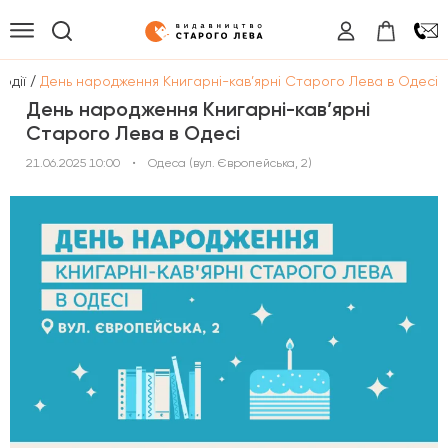
/
Події
День народження Книгарні-кав’ярні Старого Лева в Одесі
День народження Книгарні-кав’ярні
Старого Лева в Одесі
21.06.2025 10:00
•
Одеса (вул. Європейська, 2)