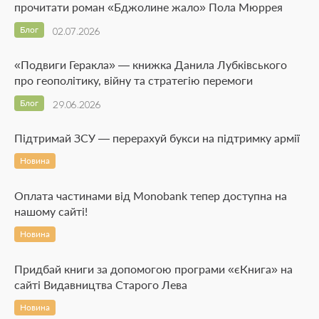
прочитати роман «Бджолине жало» Пола Мюррея
Блог
02.07.2026
«Подвиги Геракла» — книжка Данила Лубківського
про геополітику, війну та стратегію перемоги
Блог
29.06.2026
Підтримай ЗСУ — перерахуй букси на підтримку армії
Новина
Оплата частинами від Monobank тепер доступна на
нашому сайті!
Новина
Придбай книги за допомогою програми «єКнига» на
сайті Видавництва Старого Лева
Новина