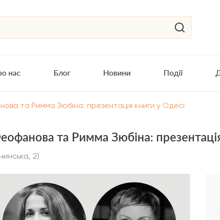
о нас
Блог
Новини
Події
Д
нова та Римма Зюбіна: презентація книги у Одесі
Феофанова та Римма Зюбіна: презентація
нинська, 2)