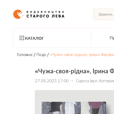
Пр
КАТАЛОГ
/
/
Головна
Події
«Чужа-своя-рідна», Ірина Феофа
«Чужа-своя-рідна», Ірина 
27.05.2023 17:00
•
Одеса (вул. Катери