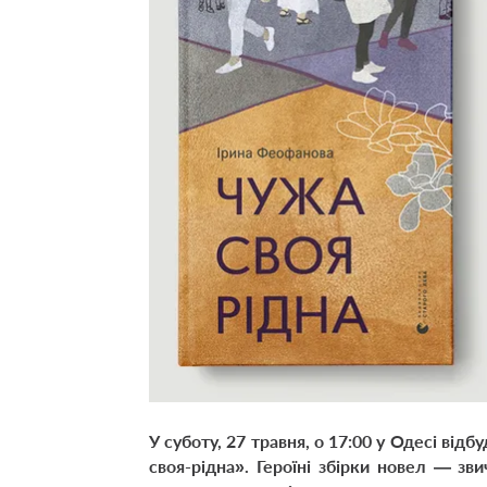
У суботу, 27
травня, о 17:00 у Одесі від
своя-рідна». Героїні збірки новел — зв