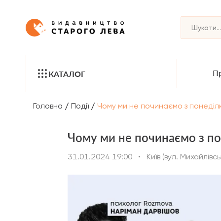
Пр
КАТАЛОГ
/
/
Головна
Події
Чому ми не починаємо з понеді
Чому ми не починаємо з по
31.01.2024 19:00
•
Київ (вул. Михайлівс