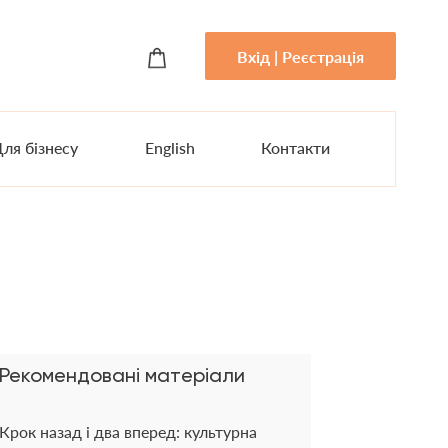
Вхід | Реєстрація
ля бізнесу
English
Контакти
Рекомендовані матеріали
Крок назад і два вперед: культурна