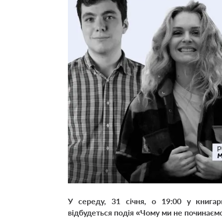
У середу, 31 січня, о 19:00 у книгар
відбудеться подія «Чому ми не починаємо