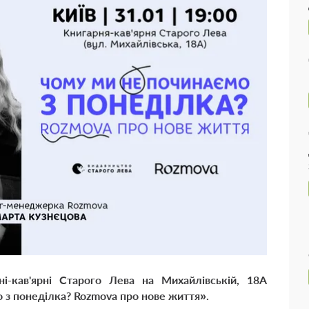
ні-кав'ярні Старого Лева на Михайлівській, 18А
 з понеділка? Rozmova про нове життя».