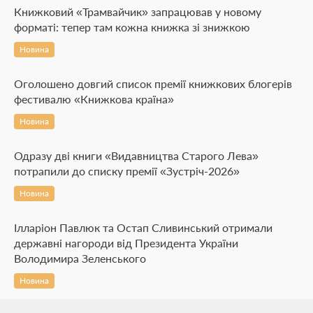
Книжковий «Трамвайчик» запрацював у новому
форматі: тепер там кожна книжка зі знижкою
Новина
Оголошено довгий список премії книжкових блогерів
фестивалю «Книжкова країна»
Новина
Одразу дві книги «Видавництва Старого Лева»
потрапили до списку премії «Зустріч-2026»
Новина
Ілларіон Павлюк та Остап Сливинський отримали
державні нагороди від Президента України
Володимира Зеленського
Новина