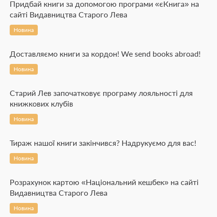
Придбай книги за допомогою програми «єКнига» на
сайті Видавництва Старого Лева
Новина
Доставляємо книги за кордон! We send books abroad!
Новина
Старий Лев започатковує програму лояльності для
книжкових клубів
Новина
Тираж нашої книги закінчився? Надрукуємо для вас!
Новина
Розрахунок картою «Національний кешбек» на сайті
Видавництва Старого Лева
Новина