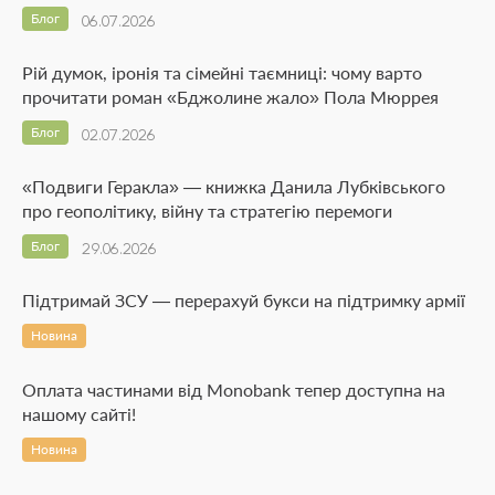
Блог
06.07.2026
Рій думок, іронія та сімейні таємниці: чому варто
прочитати роман «Бджолине жало» Пола Мюррея
Блог
02.07.2026
«Подвиги Геракла» — книжка Данила Лубківського
про геополітику, війну та стратегію перемоги
Блог
29.06.2026
Підтримай ЗСУ — перерахуй букси на підтримку армії
Новина
Оплата частинами від Monobank тепер доступна на
нашому сайті!
Новина